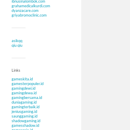
ibnusinalombok.com
grahamedicalkurdi.com
dyanzacare.com
griyabromoclinic.com
asikqq
qiu qiu
Links
gameskita.id
gamesterpopuler.id
gamingdewi.id
gamingdewa.id
gamingbersama.id
duniagaming.id
gamingterbaik.id
jeniusgaming.id
saunggaming.id
shadowgaming.id
gamesshadow.id