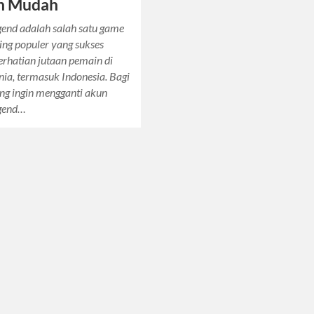
n Mudah
gend adalah salah satu game
ing populer yang sukses
rhatian jutaan pemain di
nia, termasuk Indonesia. Bagi
ng ingin mengganti akun
gend…