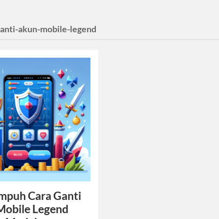
ganti-akun-mobile-legend
mpuh Cara Ganti
Mobile Legend