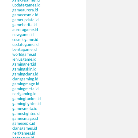
galaxygames.id
updategames.id
gameaurora.id
gamecosmic.id
gameupdate.id
gameberita.id
auroragame.id
newgame.id
cosmicgame.id
updategame.id
beritagame.id
worldgame.id
jeniusgame.id
gamingnerf.id
gamingskin.id
gamingclans.id
clansgaming.id
gamingmage.id
gamingmeta.id
nerfgaming.id
gamingtanker.id
gamingfighter.id
gamesmeta.id
gamesfighter.id
gamesmage.id
gamesepic.id
clansgames.id
nerfgames.id