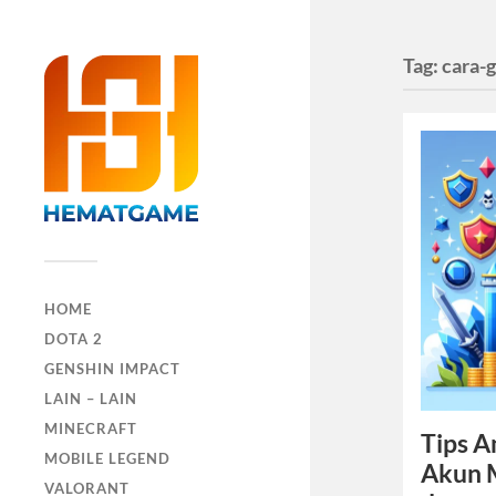
Tag:
cara-
HOME
DOTA 2
GENSHIN IMPACT
LAIN – LAIN
MINECRAFT
Tips A
MOBILE LEGEND
Akun 
VALORANT