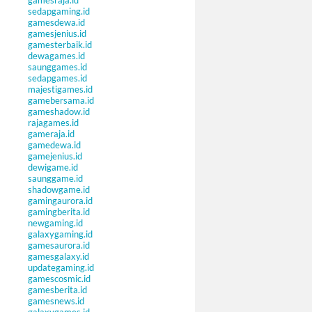
gamesraja.id
sedapgaming.id
gamesdewa.id
gamesjenius.id
gamesterbaik.id
dewagames.id
saunggames.id
sedapgames.id
majestigames.id
gamebersama.id
gameshadow.id
rajagames.id
gameraja.id
gamedewa.id
gamejenius.id
dewigame.id
saunggame.id
shadowgame.id
gamingaurora.id
gamingberita.id
newgaming.id
galaxygaming.id
gamesaurora.id
gamesgalaxy.id
updategaming.id
gamescosmic.id
gamesberita.id
gamesnews.id