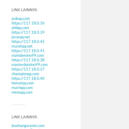
LINK LAINNYA
asikqq.com
https://117.18.0.36
ahliqq.com
https://117.18.0.39
jurusqq.net
https://117.18.0.42
murahqq.net
https://117.18.0.41
maindomino99.com
https://117.18.0.38
masterdomino99.com
https://117.18.0.37
championqq.com
https://117.18.0.40
hematqq.com
murniqq.com
menuqq.com
LINK LAINNYA
lesehangurame.com