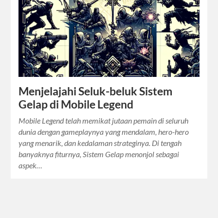
Menjelajahi Seluk-beluk Sistem
Gelap di Mobile Legend
Mobile Legend telah memikat jutaan pemain di seluruh
dunia dengan gameplaynya yang mendalam, hero-hero
yang menarik, dan kedalaman strateginya. Di tengah
banyaknya fiturnya, Sistem Gelap menonjol sebagai
aspek…