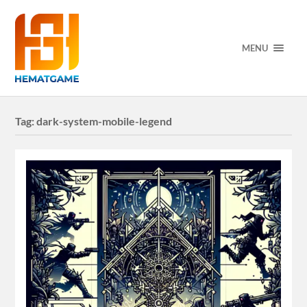
MENU
Tag:
dark-system-mobile-legend