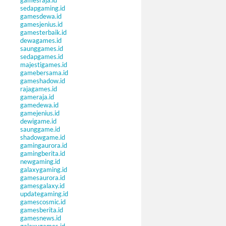
gamesraja.id
sedapgaming.id
gamesdewa.id
gamesjenius.id
gamesterbaik.id
dewagames.id
saunggames.id
sedapgames.id
majestigames.id
gamebersama.id
gameshadow.id
rajagames.id
gameraja.id
gamedewa.id
gamejenius.id
dewigame.id
saunggame.id
shadowgame.id
gamingaurora.id
gamingberita.id
newgaming.id
galaxygaming.id
gamesaurora.id
gamesgalaxy.id
updategaming.id
gamescosmic.id
gamesberita.id
gamesnews.id