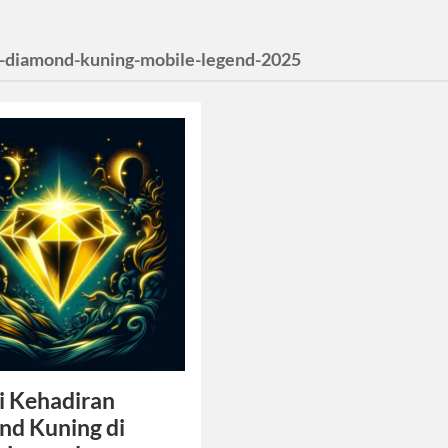
-diamond-kuning-mobile-legend-2025
i Kehadiran
nd Kuning di