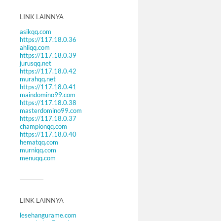
LINK LAINNYA
asikqq.com
https://117.18.0.36
ahliqq.com
https://117.18.0.39
jurusqq.net
https://117.18.0.42
murahqq.net
https://117.18.0.41
maindomino99.com
https://117.18.0.38
masterdomino99.com
https://117.18.0.37
championqq.com
https://117.18.0.40
hematqq.com
murniqq.com
menuqq.com
LINK LAINNYA
lesehangurame.com