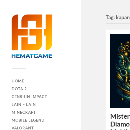
Tag:
kapan
HOME
DOTA 2
GENSHIN IMPACT
LAIN – LAIN
MINECRAFT
Mister
MOBILE LEGEND
Diamo
VALORANT