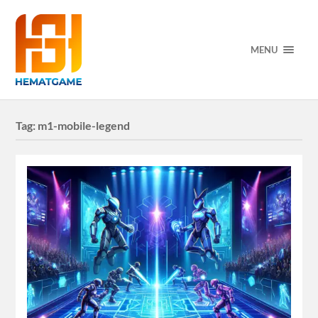
MENU
Tag:
m1-mobile-legend