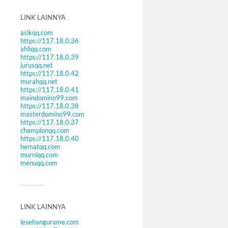
LINK LAINNYA
asikqq.com
https://117.18.0.36
ahliqq.com
https://117.18.0.39
jurusqq.net
https://117.18.0.42
murahqq.net
https://117.18.0.41
maindomino99.com
https://117.18.0.38
masterdomino99.com
https://117.18.0.37
championqq.com
https://117.18.0.40
hematqq.com
murniqq.com
menuqq.com
LINK LAINNYA
lesehangurame.com