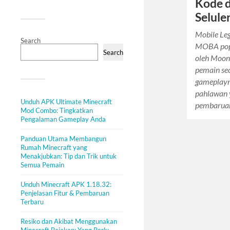
Kode 
Selule
Mobile Le
Search
MOBA pop
Search
oleh Moont
pemain se
gameplayny
pahlawan 
Unduh APK Ultimate Minecraft
pembarua
Mod Combo: Tingkatkan
Pengalaman Gameplay Anda
Panduan Utama Membangun
Rumah Minecraft yang
Menakjubkan: Tip dan Trik untuk
Semua Pemain
Unduh Minecraft APK 1.18.32:
Penjelasan Fitur & Pembaruan
Terbaru
Resiko dan Akibat Menggunakan