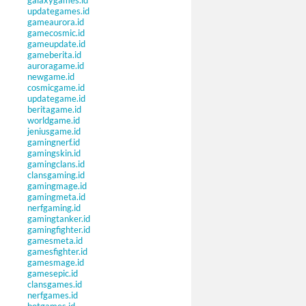
galaxygames.id
updategames.id
gameaurora.id
gamecosmic.id
gameupdate.id
gameberita.id
auroragame.id
newgame.id
cosmicgame.id
updategame.id
beritagame.id
worldgame.id
jeniusgame.id
gamingnerf.id
gamingskin.id
gamingclans.id
clansgaming.id
gamingmage.id
gamingmeta.id
nerfgaming.id
gamingtanker.id
gamingfighter.id
gamesmeta.id
gamesfighter.id
gamesmage.id
gamesepic.id
clansgames.id
nerfgames.id