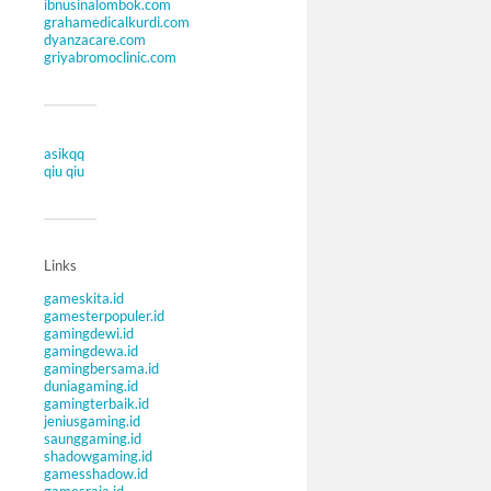
ibnusinalombok.com
grahamedicalkurdi.com
dyanzacare.com
griyabromoclinic.com
asikqq
qiu qiu
Links
gameskita.id
gamesterpopuler.id
gamingdewi.id
gamingdewa.id
gamingbersama.id
duniagaming.id
gamingterbaik.id
jeniusgaming.id
saunggaming.id
shadowgaming.id
gamesshadow.id