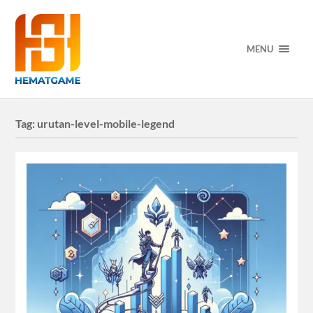
MENU
Tag:
urutan-level-mobile-legend