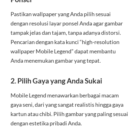
Pastikan wallpaper yang Anda pilih sesuai
dengan resolusi layar ponsel Anda agar gambar
tampak jelas dan tajam, tanpa adanya distorsi.
Pencarian dengan kata kunci “high-resolution
wallpaper Mobile Legend” dapat membantu
Anda menemukan gambar yang tepat.
2. Pilih Gaya yang Anda Sukai
Mobile Legend menawarkan berbagai macam
gaya seni, dari yang sangat realistis hingga gaya
kartun atau chibi. Pilih gambar yang paling sesuai
dengan estetika pribadi Anda.