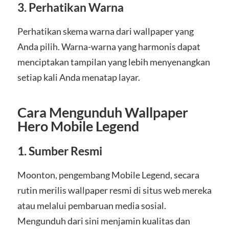
3. Perhatikan Warna
Perhatikan skema warna dari wallpaper yang
Anda pilih. Warna-warna yang harmonis dapat
menciptakan tampilan yang lebih menyenangkan
setiap kali Anda menatap layar.
Cara Mengunduh Wallpaper
Hero Mobile Legend
1. Sumber Resmi
Moonton, pengembang Mobile Legend, secara
rutin merilis wallpaper resmi di situs web mereka
atau melalui pembaruan media sosial.
Mengunduh dari sini menjamin kualitas dan