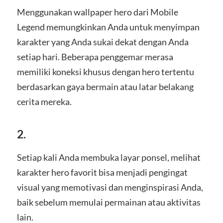
Menggunakan wallpaper hero dari Mobile
Legend memungkinkan Anda untuk menyimpan
karakter yang Anda sukai dekat dengan Anda
setiap hari. Beberapa penggemar merasa
memiliki koneksi khusus dengan hero tertentu
berdasarkan gaya bermain atau latar belakang
cerita mereka.
2.
Setiap kali Anda membuka layar ponsel, melihat
karakter hero favorit bisa menjadi pengingat
visual yang memotivasi dan menginspirasi Anda,
baik sebelum memulai permainan atau aktivitas
lain.