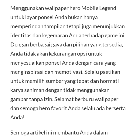
Menggunakan wallpaper hero Mobile Legend
untuk layar ponsel Anda bukan hanya
memperindah tampilan tetapi juga menunjukkan
identitas dan kegemaran Anda terhadap game ini.
Dengan berbagai gaya dan pilihan yang tersedia,
Anda tidak akan kekurangan opsi untuk
menyesuaikan ponsel Anda dengan cara yang
menginspirasi dan memotivasi. Selalu pastikan
untuk memilih sumber yang tepat dan hormati
karya seniman dengan tidak menggunakan
gambar tanpa izin. Selamat berburu wallpaper
dan semoga hero favorit Anda selalu ada berserta
Anda!
Semoga artikel ini membantu Anda dalam