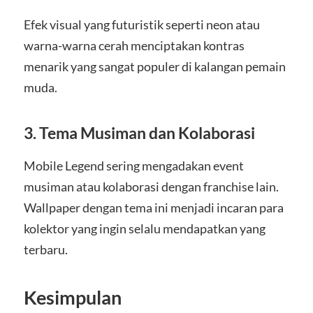
Efek visual yang futuristik seperti neon atau
warna-warna cerah menciptakan kontras
menarik yang sangat populer di kalangan pemain
muda.
3. Tema Musiman dan Kolaborasi
Mobile Legend sering mengadakan event
musiman atau kolaborasi dengan franchise lain.
Wallpaper dengan tema ini menjadi incaran para
kolektor yang ingin selalu mendapatkan yang
terbaru.
Kesimpulan