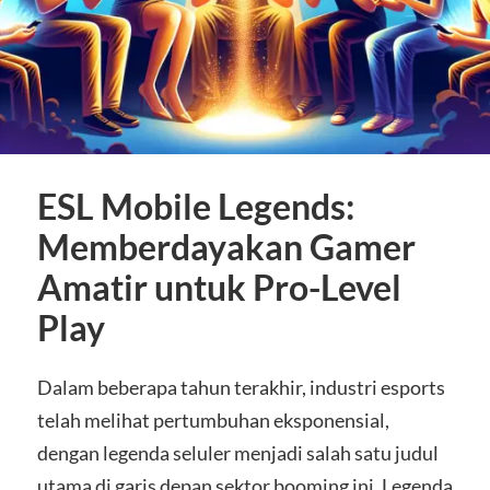
ESL Mobile Legends:
Memberdayakan Gamer
Amatir untuk Pro-Level
Play
Dalam beberapa tahun terakhir, industri esports
telah melihat pertumbuhan eksponensial,
dengan legenda seluler menjadi salah satu judul
utama di garis depan sektor booming ini. Legenda