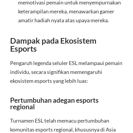
memotivasi pemain untuk menyempurnakan
keterampilan mereka, menawarkan gamer
amatir hadiah nyata atas upaya mereka.
Dampak pada Ekosistem
Esports
Pengaruh legenda seluler ESL melampaui pemain
individu, secara signifikan memengaruhi
ekosistem esports yang lebih luas:
Pertumbuhan adegan esports
regional
Turnamen ESL telah memacu pertumbuhan
komunitas esports regional, khususnya di Asia