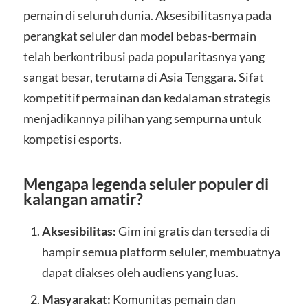
pemain di seluruh dunia. Aksesibilitasnya pada
perangkat seluler dan model bebas-bermain
telah berkontribusi pada popularitasnya yang
sangat besar, terutama di Asia Tenggara. Sifat
kompetitif permainan dan kedalaman strategis
menjadikannya pilihan yang sempurna untuk
kompetisi esports.
Mengapa legenda seluler populer di
kalangan amatir?
Aksesibilitas:
Gim ini gratis dan tersedia di
hampir semua platform seluler, membuatnya
dapat diakses oleh audiens yang luas.
Masyarakat:
Komunitas pemain dan