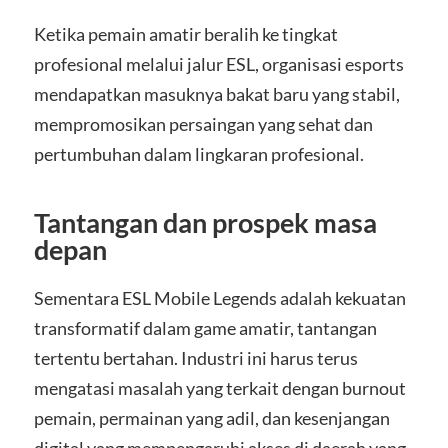
Ketika pemain amatir beralih ke tingkat
profesional melalui jalur ESL, organisasi esports
mendapatkan masuknya bakat baru yang stabil,
mempromosikan persaingan yang sehat dan
pertumbuhan dalam lingkaran profesional.
Tantangan dan prospek masa
depan
Sementara ESL Mobile Legends adalah kekuatan
transformatif dalam game amatir, tantangan
tertentu bertahan. Industri ini harus terus
mengatasi masalah yang terkait dengan burnout
pemain, permainan yang adil, dan kesenjangan