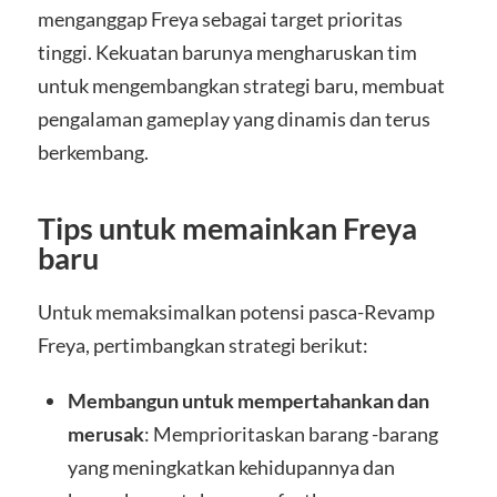
menganggap Freya sebagai target prioritas
tinggi. Kekuatan barunya mengharuskan tim
untuk mengembangkan strategi baru, membuat
pengalaman gameplay yang dinamis dan terus
berkembang.
Tips untuk memainkan Freya
baru
Untuk memaksimalkan potensi pasca-Revamp
Freya, pertimbangkan strategi berikut:
Membangun untuk mempertahankan dan
merusak
: Memprioritaskan barang -barang
yang meningkatkan kehidupannya dan