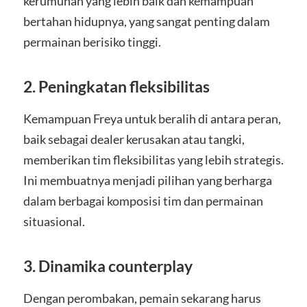
kerumunan yang lebih baik dan kemampuan
bertahan hidupnya, yang sangat penting dalam
permainan berisiko tinggi.
2.
Peningkatan fleksibilitas
Kemampuan Freya untuk beralih di antara peran,
baik sebagai dealer kerusakan atau tangki,
memberikan tim fleksibilitas yang lebih strategis.
Ini membuatnya menjadi pilihan yang berharga
dalam berbagai komposisi tim dan permainan
situasional.
3.
Dinamika counterplay
Dengan perombakan, pemain sekarang harus