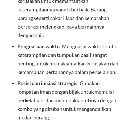
kerusakan untuk memanfaatkan
keterampilannya yang lebih baik. Barang -
barang seperti cakar Haas dan kemarahan
Berserker melengkapi gaya bermainnya
dengan baik.
Penguasaan waktu
: Menguasai waktu kombo
keterampilan dan tumpukan pasif sangat
penting untuk memaksimalkan kerusakan dan
kemampuan bertahannya dalam perkelahian.
Posisi dan inisiasi strategis
: Gunakan
lompatan iman dengan bijak untuk memulai
perkelahian, dan menindaklanjutinya dengan
kombo yang dirubah untuk mengendalikan
medan perang.