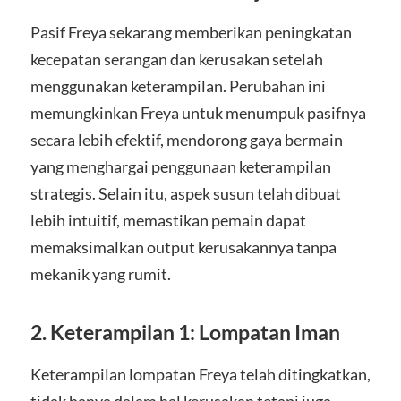
Pasif Freya sekarang memberikan peningkatan
kecepatan serangan dan kerusakan setelah
menggunakan keterampilan. Perubahan ini
memungkinkan Freya untuk menumpuk pasifnya
secara lebih efektif, mendorong gaya bermain
yang menghargai penggunaan keterampilan
strategis. Selain itu, aspek susun telah dibuat
lebih intuitif, memastikan pemain dapat
memaksimalkan output kerusakannya tanpa
mekanik yang rumit.
2.
Keterampilan 1: Lompatan Iman
Keterampilan lompatan Freya telah ditingkatkan,