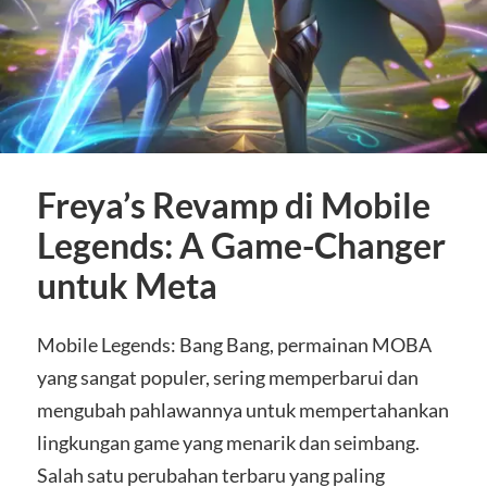
Freya’s Revamp di Mobile
Legends: A Game-Changer
untuk Meta
Mobile Legends: Bang Bang, permainan MOBA
yang sangat populer, sering memperbarui dan
mengubah pahlawannya untuk mempertahankan
lingkungan game yang menarik dan seimbang.
Salah satu perubahan terbaru yang paling