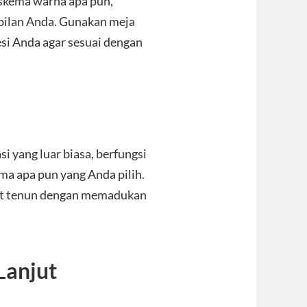
 skema warna apa pun,
ilan Anda. Gunakan meja
si Anda agar sesuai dengan
 yang luar biasa, berfungsi
ma apa pun yang Anda pilih.
at tenun dengan memadukan
Lanjut