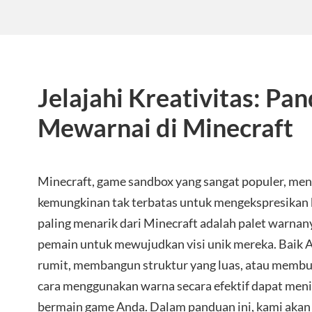
Jelajahi Kreativitas: P
Mewarnai di Minecraft
Minecraft, game sandbox yang sangat populer, m
kemungkinan tak terbatas untuk mengekspresikan kr
paling menarik dari Minecraft adalah palet warnan
pemain untuk mewujudkan visi unik mereka. Baik
rumit, membangun struktur yang luas, atau membu
cara menggunakan warna secara efektif dapat me
bermain game Anda. Dalam panduan ini, kami akan