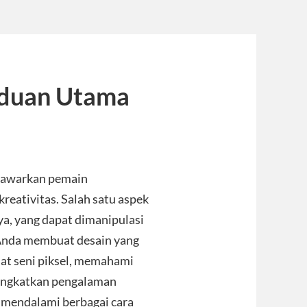
anduan Utama
enawarkan pemain
eativitas. Salah satu aspek
ya, yang dapat dimanipulasi
 Anda membuat desain yang
at seni piksel, memahami
ningkatkan pengalaman
 mendalami berbagai cara