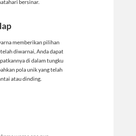
tahari bersinar.
lap
warna memberikan pilihan
etelah diwarnai, Anda dapat
patkannya di dalam tungku
ahkan pola unik yang telah
ntai atau dinding.