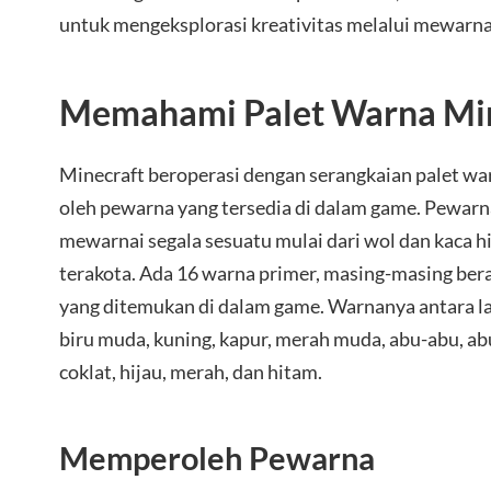
untuk mengeksplorasi kreativitas melalui mewarnai
Memahami Palet Warna Min
Minecraft beroperasi dengan serangkaian palet wa
oleh pewarna yang tersedia di dalam game. Pewarn
mewarnai segala sesuatu mulai dari wol dan kaca h
terakota. Ada 16 warna primer, masing-masing ber
yang ditemukan di dalam game. Warnanya antara la
biru muda, kuning, kapur, merah muda, abu-abu, ab
coklat, hijau, merah, dan hitam.
Memperoleh Pewarna