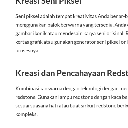
Kreasi Seni Piksel
Seni piksel adalah tempat kreativitas Anda benar-
menggunakan balok berwarna yang tersedia, Anda
gambar ikonik atau mendesain karya seni orisinal.
kertas grafik atau gunakan generator seni piksel 
prosesnya.
Kreasi dan Pencahayaan Reds
Kombinasikan warna dengan teknologi dengan me
redstone. Gunakan lampu redstone dengan kaca b
sesuai suasana hati atau buat sirkuit redstone be
kompleks.