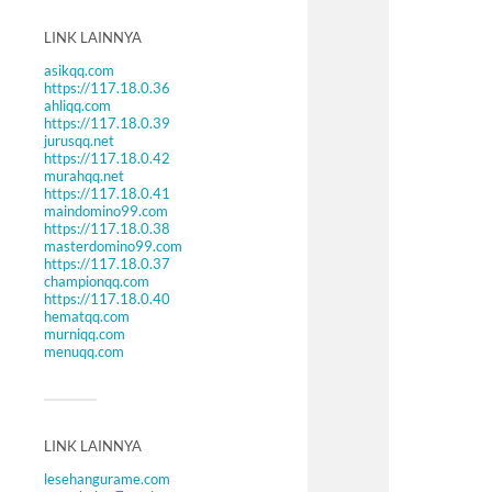
LINK LAINNYA
asikqq.com
https://117.18.0.36
ahliqq.com
https://117.18.0.39
jurusqq.net
https://117.18.0.42
murahqq.net
https://117.18.0.41
maindomino99.com
https://117.18.0.38
masterdomino99.com
https://117.18.0.37
championqq.com
https://117.18.0.40
hematqq.com
murniqq.com
menuqq.com
LINK LAINNYA
lesehangurame.com