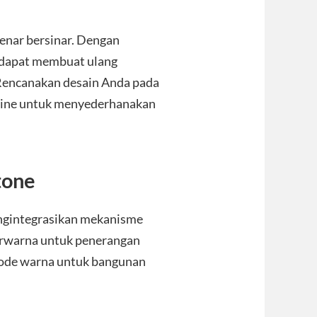
benar bersinar. Dengan
 dapat membuat ulang
 Rencanakan desain Anda pada
online untuk menyederhanakan
tone
ngintegrasikan mekanisme
erwarna untuk penerangan
rkode warna untuk bangunan