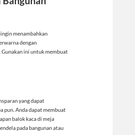
 Bangunan
g ingin menambahkan
berwarna dengan
. Gunakan ini untuk membuat
ansparan yang dapat
pa pun. Anda dapat membuat
apan balok kaca di meja
 jendela pada bangunan atau