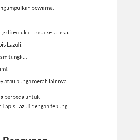
mengumpulkan pewarna.
yang ditemukan pada kerangka.
is Lazuli.
lam tungku.
umi.
py atau bunga merah lainnya.
a berbeda untuk
Lapis Lazuli dengan tepung