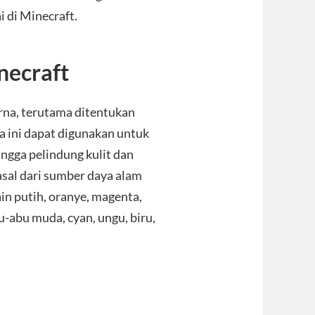
 di Minecraft.
ecraft
rna, terutama ditentukan
a ini dapat digunakan untuk
ingga pelindung kulit dan
asal dari sumber daya alam
in putih, oranye, magenta,
u-abu muda, cyan, ungu, biru,