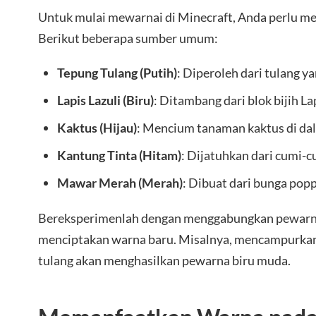
Untuk mulai mewarnai di Minecraft, Anda perlu 
Berikut beberapa sumber umum:
Tepung Tulang (Putih)
: Diperoleh dari tulang 
Lapis Lazuli (Biru)
: Ditambang dari blok bijih Lap
Kaktus (Hijau)
: Mencium tanaman kaktus di da
Kantung Tinta (Hitam)
: Dijatuhkan dari cumi-c
Mawar Merah (Merah)
: Dibuat dari bunga pop
Bereksperimenlah dengan menggabungkan pewarn
menciptakan warna baru. Misalnya, mencampurkan 
tulang akan menghasilkan pewarna biru muda.