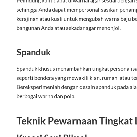
Pelindung kulit dapat diwarnai agar sesuai dengan
sehingga Anda dapat mempersonalisasikan penamp
kerajinan atau kuali untuk mengubah warna baju be
bangunan Anda atau sekadar agar menonjol.
Spanduk
Spanduk khusus menambahkan tingkat personalisasi
seperti bendera yang mewakili klan, rumah, atau te
Bereksperimenlah dengan desain spanduk pada al
berbagai warna dan pola.
Teknik Pewarnaan Tingkat 