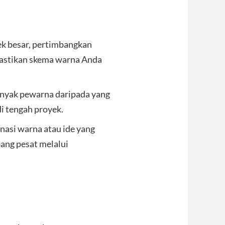
k besar, pertimbangkan
astikan skema warna Anda
anyak pewarna daripada yang
i tengah proyek.
nasi warna atau ide yang
bang pesat melalui