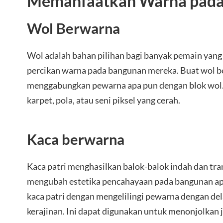
Memanfaatkan Warna pada
Wol Berwarna
Wol adalah bahan pilihan bagi banyak pemain yan
percikan warna pada bangunan mereka. Buat wol 
menggabungkan pewarna apa pun dengan blok wol
karpet, pola, atau seni piksel yang cerah.
Kaca berwarna
Kaca patri menghasilkan balok-balok indah dan tr
mengubah estetika pencahayaan pada bangunan a
kaca patri dengan mengelilingi pewarna dengan del
kerajinan. Ini dapat digunakan untuk menonjolkan