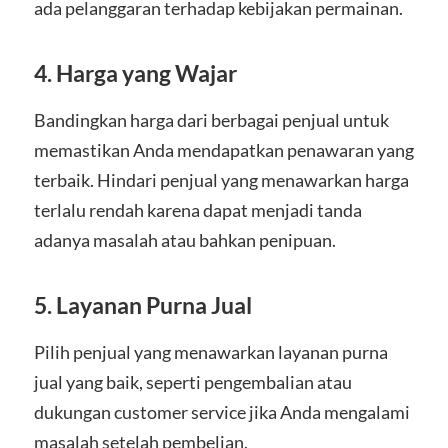
ada pelanggaran terhadap kebijakan permainan.
4.
Harga yang Wajar
Bandingkan harga dari berbagai penjual untuk
memastikan Anda mendapatkan penawaran yang
terbaik. Hindari penjual yang menawarkan harga
terlalu rendah karena dapat menjadi tanda
adanya masalah atau bahkan penipuan.
5.
Layanan Purna Jual
Pilih penjual yang menawarkan layanan purna
jual yang baik, seperti pengembalian atau
dukungan customer service jika Anda mengalami
masalah setelah pembelian.