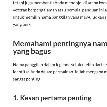
tetapi juga membantu Anda menonjol di arena kom
veteran berpengalaman atau pemula, panduan ini 
untuk memilih nama panggilan yang mewujudkan 
yang unik.
Memahami pentingnya nam
yang bagus
Nama panggilan dalam legenda seluler lebih dari sek
identitas Anda dalam permainan. Inilah mengapa m
sangat penting:
1.
Kesan pertama penting