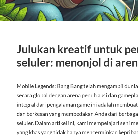
Julukan kreatif untuk p
seluler: menonjol di are
Mobile Legends: Bang Bang telah mengambil dunia
secara global dengan arena penuh aksi dan gamepl
integral dari pengalaman game ini adalah membuat
dan berkesan yang membedakan Anda dari berbagai
seluler. Dalam artikel ini, kami mempelajari seni
yang khas yang tidak hanya mencerminkan kepriba