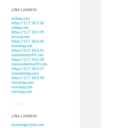
LINK LAINNYA
asikqq.com
https://117.18.0.36
ahliqq.com
https://117.18.0.39
jurusqq.net
https://117.18.0.42
murahqq.net
https://117.18.0.41
maindomino99.com
https://117.18.0.38
masterdomino99.com
https://117.18.0.37
championqq.com
https://117.18.0.40
hematqq.com
murniqq.com
menuqq.com
LINK LAINNYA
lesehangurame.com