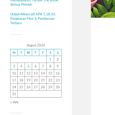
Menakjubkan: Tip dan Trik untuk
Semua Pemain
Unduh Minecraft APK 1.18.32:
Penjelasan Fitur & Pembaruan
Terbaru
August 2026
M
T
W
T
F
S
S
1
2
3
4
5
6
7
8
9
10
11
12
13
14
15
16
17
18
19
20
21
22
23
24
25
26
27
28
29
30
31
« JUL