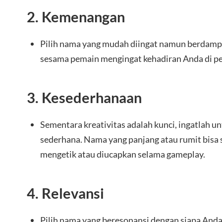
2.
Kemenangan
Pilih nama yang mudah diingat namun berdam
sesama pemain mengingat kehadiran Anda di p
3.
Kesederhanaan
Sementara kreativitas adalah kunci, ingatlah 
sederhana. Nama yang panjang atau rumit bisa s
mengetik atau diucapkan selama gameplay.
4.
Relevansi
Pilih nama yang beresonansi dengan siapa Anda