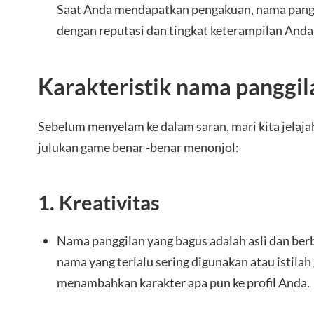
Saat Anda mendapatkan pengakuan, nama pangg
dengan reputasi dan tingkat keterampilan Anda
Karakteristik nama panggila
Sebelum menyelam ke dalam saran, mari kita jelajah
julukan game benar -benar menonjol:
1.
Kreativitas
Nama panggilan yang bagus adalah asli dan be
nama yang terlalu sering digunakan atau istilah
menambahkan karakter apa pun ke profil Anda.