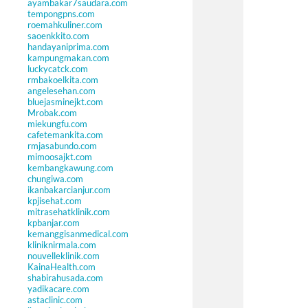
ayambakar7saudara.com
tempongpns.com
roemahkuliner.com
saoenkkito.com
handayaniprima.com
kampungmakan.com
luckycatck.com
rmbakoelkita.com
angelesehan.com
bluejasminejkt.com
Mrobak.com
miekungfu.com
cafetemankita.com
rmjasabundo.com
mimoosajkt.com
kembangkawung.com
chungiwa.com
ikanbakarcianjur.com
kpjisehat.com
mitrasehatklinik.com
kpbanjar.com
kemanggisanmedical.com
kliniknirmala.com
nouvelleklinik.com
KainaHealth.com
shabirahusada.com
yadikacare.com
astaclinic.com