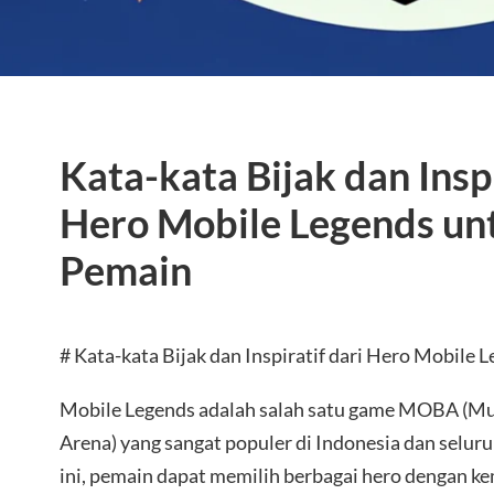
Kata-kata Bijak dan Inspi
Hero Mobile Legends un
Pemain
# Kata-kata Bijak dan Inspiratif dari Hero Mobile
Mobile Legends adalah salah satu game MOBA (Mul
Arena) yang sangat populer di Indonesia dan selu
ini, pemain dapat memilih berbagai hero dengan k