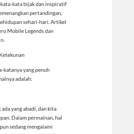
kata-kata bijak dan inspiratif
memenangkan pertandingan,
ehidupan sehari-hari. Artikel
hero Mobile Legends dan
n.
n Ketekunan
ta-katanya yang penuh
nalnya adalah:
ada yang abadi, dan kita
pan. Dalam permainan, hal
ipun sedang mengalami