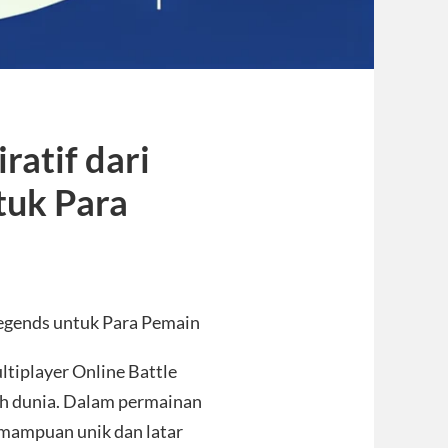
ratif dari
tuk Para
 Legends untuk Para Pemain
tiplayer Online Battle
ruh dunia. Dalam permainan
emampuan unik dan latar