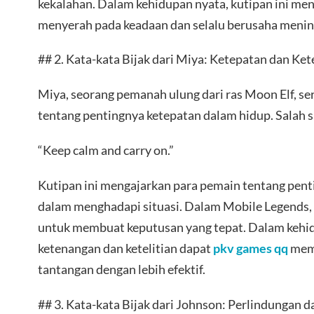
kekalahan. Dalam kehidupan nyata, kutipan ini men
menyerah pada keadaan dan selalu berusaha mening
## 2. Kata-kata Bijak dari Miya: Ketepatan dan Kete
Miya, seorang pemanah ulung dari ras Moon Elf, se
tentang pentingnya ketepatan dalam hidup. Salah s
“Keep calm and carry on.”
Kutipan ini mengajarkan para pemain tentang pent
dalam menghadapi situasi. Dalam Mobile Legends,
untuk membuat keputusan yang tepat. Dalam kehid
ketenangan dan ketelitian dapat
pkv games qq
memb
tantangan dengan lebih efektif.
## 3. Kata-kata Bijak dari Johnson: Perlindungan 