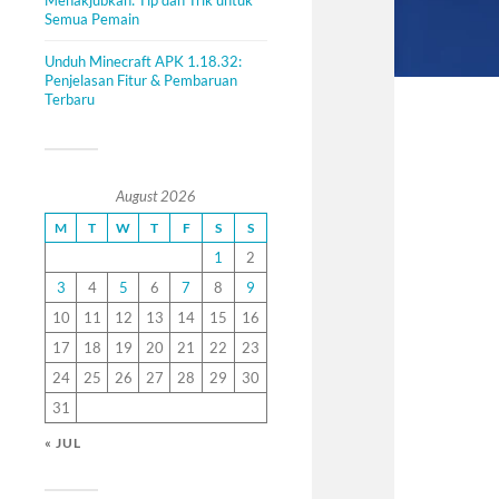
Menakjubkan: Tip dan Trik untuk
Semua Pemain
Unduh Minecraft APK 1.18.32:
Penjelasan Fitur & Pembaruan
Terbaru
August 2026
M
T
W
T
F
S
S
1
2
3
4
5
6
7
8
9
10
11
12
13
14
15
16
17
18
19
20
21
22
23
24
25
26
27
28
29
30
31
« JUL