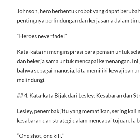
Johnson, hero berbentuk robot yang dapat beruba
pentingnya perlindungan dan kerjasama dalam tim. 
“Heroes never fade!”
Kata-kata ini menginspirasi para pemain untuk sel
dan bekerja sama untuk mencapai kemenangan. Ini 
bahwa sebagai manusia, kita memiliki kewajiban u
melindungi.
## 4. Kata-kata Bijak dari Lesley: Kesabaran dan St
Lesley, penembak jitu yang mematikan, sering kali
kesabaran dan strategi dalam mencapai tujuan. Ia b
“One shot, one kill.”