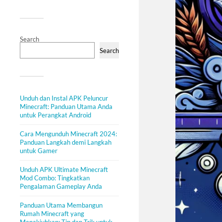
Search
Search
Unduh dan Instal APK Peluncur
Minecraft: Panduan Utama Anda
untuk Perangkat Android
Cara Mengunduh Minecraft 2024:
Panduan Langkah demi Langkah
untuk Gamer
Unduh APK Ultimate Minecraft
Mod Combo: Tingkatkan
Pengalaman Gameplay Anda
Panduan Utama Membangun
Rumah Minecraft yang