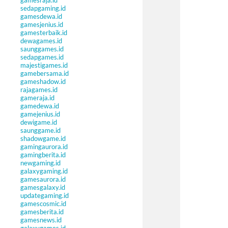
gamesraja.id
sedapgaming.id
gamesdewa.id
gamesjenius.id
gamesterbaik.id
dewagames.id
saunggames.id
sedapgames.id
majestigames.id
gamebersama.id
gameshadow.id
rajagames.id
gameraja.id
gamedewa.id
gamejenius.id
dewigame.id
saunggame.id
shadowgame.id
gamingaurora.id
gamingberita.id
newgaming.id
galaxygaming.id
gamesaurora.id
gamesgalaxy.id
updategaming.id
gamescosmic.id
gamesberita.id
gamesnews.id