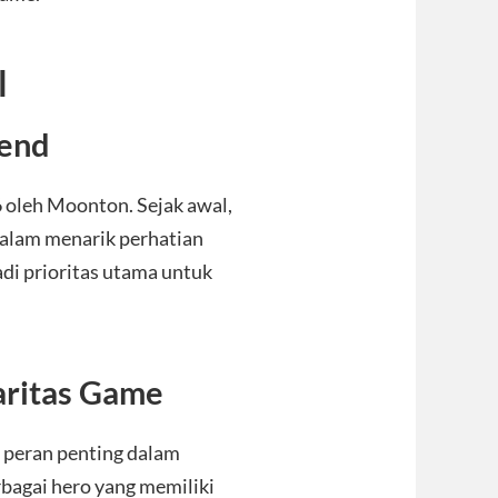
l
gend
6 oleh Moonton. Sejak awal,
alam menarik perhatian
di prioritas utama untuk
aritas Game
 peran penting dalam
bagai hero yang memiliki