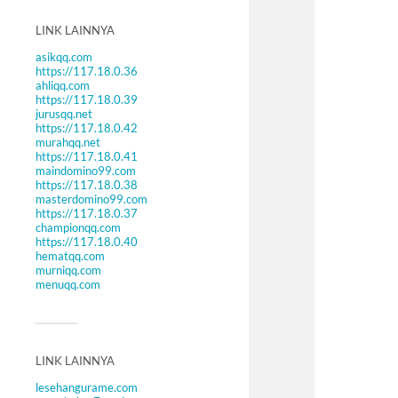
LINK LAINNYA
asikqq.com
https://117.18.0.36
ahliqq.com
https://117.18.0.39
jurusqq.net
https://117.18.0.42
murahqq.net
https://117.18.0.41
maindomino99.com
https://117.18.0.38
masterdomino99.com
https://117.18.0.37
championqq.com
https://117.18.0.40
hematqq.com
murniqq.com
menuqq.com
LINK LAINNYA
lesehangurame.com