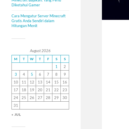
Minecraft Bajakan: Yang Perlu
Diketahui Gamer
Cara Mengatur Server Minecraft
Gratis Anda Sendiri dalam
Hitungan Menit
August 2026
M
T
W
T
F
S
S
1
2
3
4
5
6
7
8
9
10
11
12
13
14
15
16
17
18
19
20
21
22
23
24
25
26
27
28
29
30
31
« JUL