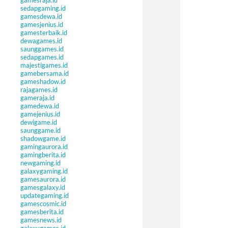
gamesraja.id
sedapgaming.id
gamesdewa.id
gamesjenius.id
gamesterbaik.id
dewagames.id
saunggames.id
sedapgames.id
majestigames.id
gamebersama.id
gameshadow.id
rajagames.id
gameraja.id
gamedewa.id
gamejenius.id
dewigame.id
saunggame.id
shadowgame.id
gamingaurora.id
gamingberita.id
newgaming.id
galaxygaming.id
gamesaurora.id
gamesgalaxy.id
updategaming.id
gamescosmic.id
gamesberita.id
gamesnews.id