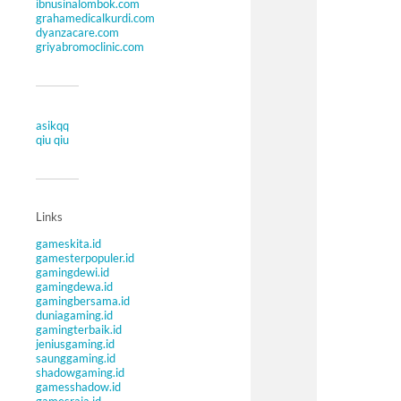
ibnusinalombok.com
grahamedicalkurdi.com
dyanzacare.com
griyabromoclinic.com
asikqq
qiu qiu
Links
gameskita.id
gamesterpopuler.id
gamingdewi.id
gamingdewa.id
gamingbersama.id
duniagaming.id
gamingterbaik.id
jeniusgaming.id
saunggaming.id
shadowgaming.id
gamesshadow.id