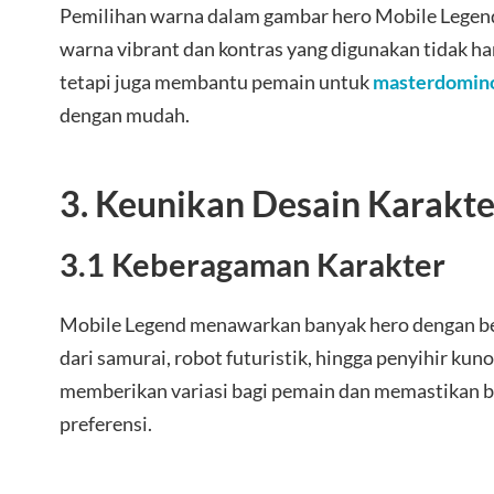
Pemilihan warna dalam gambar hero Mobile Legend
warna vibrant dan kontras yang digunakan tidak h
tetapi juga membantu pemain untuk
masterdomin
dengan mudah.
3. Keunikan Desain Karakte
3.1 Keberagaman Karakter
Mobile Legend menawarkan banyak hero dengan ber
dari samurai, robot futuristik, hingga penyihir kun
memberikan variasi bagi pemain dan memastikan ba
preferensi.