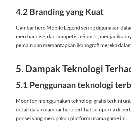
4.2 Branding yang Kuat
Gambar hero Mobile Legend sering digunakan dala
merchandise, dan kompetisi eSports, menjadikannya
pemain dan memantapkan ikonografi mereka dalam
5. Dampak Teknologi Terha
5.1 Penggunaan teknologi ter
Moonton menggunakan teknologi grafis terkini un
detail dalam gambar hero terlihat sempurna di ber
ponsel yang merupakan platform utama game ini.