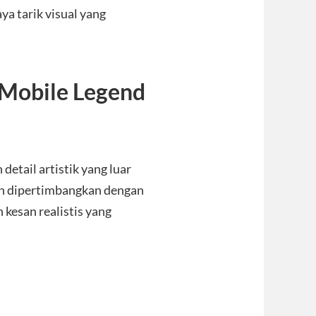
a tarik visual yang
 Mobile Legend
etail artistik yang luar
men dipertimbangkan dengan
 kesan realistis yang