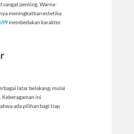
 sangat penting. Warna-
anya meningkatkan estetika
o99
membedakan karakter
r
bagai latar belakang, mulai
o. Keberagaman ini
hwa ada pilihan bagi tiap