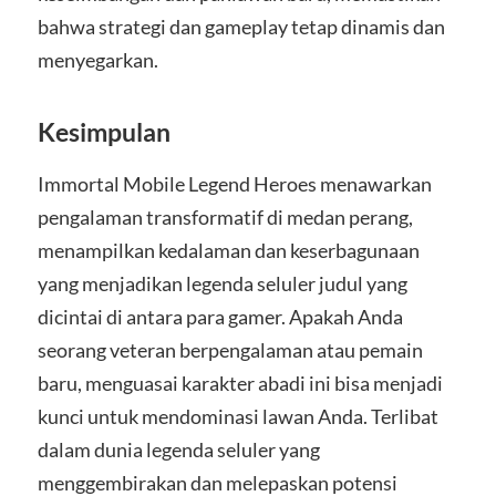
bahwa strategi dan gameplay tetap dinamis dan
menyegarkan.
Kesimpulan
Immortal Mobile Legend Heroes menawarkan
pengalaman transformatif di medan perang,
menampilkan kedalaman dan keserbagunaan
yang menjadikan legenda seluler judul yang
dicintai di antara para gamer. Apakah Anda
seorang veteran berpengalaman atau pemain
baru, menguasai karakter abadi ini bisa menjadi
kunci untuk mendominasi lawan Anda. Terlibat
dalam dunia legenda seluler yang
menggembirakan dan melepaskan potensi