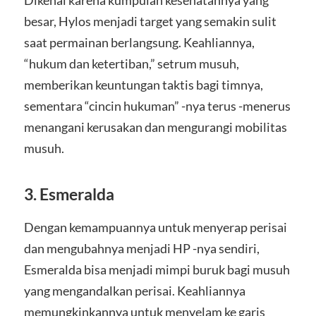
Dikenal karena kumpulan kesehatannya yang
besar, Hylos menjadi target yang semakin sulit
saat permainan berlangsung. Keahliannya,
“hukum dan ketertiban,” setrum musuh,
memberikan keuntungan taktis bagi timnya,
sementara “cincin hukuman” -nya terus -menerus
menangani kerusakan dan mengurangi mobilitas
musuh.
3.
Esmeralda
Dengan kemampuannya untuk menyerap perisai
dan mengubahnya menjadi HP -nya sendiri,
Esmeralda bisa menjadi mimpi buruk bagi musuh
yang mengandalkan perisai. Keahliannya
memungkinkannya untuk menyelam ke garis