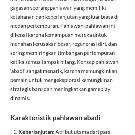
gagasan seorang pahlawan yang memiliki
ketahanan dan keberlanjutan yang luar biasa di
medan pertempuran. Pahlawan-pahlawan ini
dikenal karena kemampuan mereka untuk
menahan kerusakan besar, regenerasi diri, dan
sering memiringkan timbangan pertempuran
ketika semua tampak hilang. Konsep pahlawan
‘abadi’ sangat menarik, karena memungkinkan
pemain untuk mengeksplorasi kemungkinan
strategis baru dan meningkatkan gameplay
dinamis.
Karakteristik pahlawan abadi
Keberlanjutan
: Atribut utama dari para