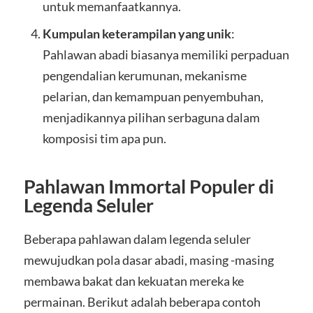
untuk memanfaatkannya.
Kumpulan keterampilan yang unik
:
Pahlawan abadi biasanya memiliki perpaduan
pengendalian kerumunan, mekanisme
pelarian, dan kemampuan penyembuhan,
menjadikannya pilihan serbaguna dalam
komposisi tim apa pun.
Pahlawan Immortal Populer di
Legenda Seluler
Beberapa pahlawan dalam legenda seluler
mewujudkan pola dasar abadi, masing -masing
membawa bakat dan kekuatan mereka ke
permainan. Berikut adalah beberapa contoh