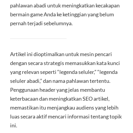
pahlawan abadi untuk meningkatkan kecakapan
bermain game Anda ke ketinggian yang belum
pernah terjadi sebelumnya.
Artikel ini dioptimalkan untuk mesin pencari
dengan secara strategis memasukkan kata kunci
yang relevan seperti “legenda seluler,” “legenda
seluler abadi,” dan nama pahlawan tertentu.
Penggunaan header yang jelas membantu
keterbacaan dan meningkatkan SEO artikel,
memastikan itu menjangkau audiens yang lebih
luas secara aktif mencari informasi tentang topik
ini.