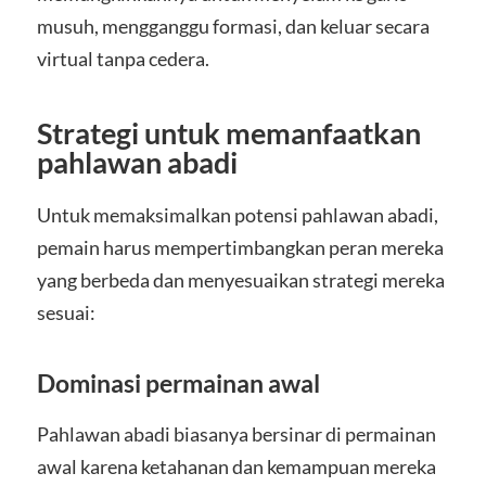
musuh, mengganggu formasi, dan keluar secara
virtual tanpa cedera.
Strategi untuk memanfaatkan
pahlawan abadi
Untuk memaksimalkan potensi pahlawan abadi,
pemain harus mempertimbangkan peran mereka
yang berbeda dan menyesuaikan strategi mereka
sesuai:
Dominasi permainan awal
Pahlawan abadi biasanya bersinar di permainan
awal karena ketahanan dan kemampuan mereka