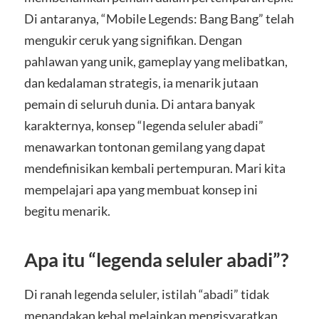
Di antaranya, “Mobile Legends: Bang Bang” telah
mengukir ceruk yang signifikan. Dengan
pahlawan yang unik, gameplay yang melibatkan,
dan kedalaman strategis, ia menarik jutaan
pemain di seluruh dunia. Di antara banyak
karakternya, konsep “legenda seluler abadi”
menawarkan tontonan gemilang yang dapat
mendefinisikan kembali pertempuran. Mari kita
mempelajari apa yang membuat konsep ini
begitu menarik.
Apa itu “legenda seluler abadi”?
Di ranah legenda seluler, istilah “abadi” tidak
menandakan kebal melainkan mengisyaratkan