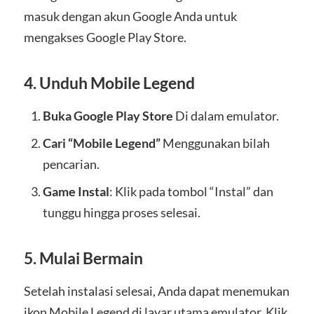
masuk dengan akun Google Anda untuk
mengakses Google Play Store.
4. Unduh Mobile Legend
Buka Google Play Store
Di dalam emulator.
Cari “Mobile Legend”
Menggunakan bilah
pencarian.
Game Instal
: Klik pada tombol “Instal” dan
tunggu hingga proses selesai.
5. Mulai Bermain
Setelah instalasi selesai, Anda dapat menemukan
ikon Mobile Legend di layar utama emulator. Klik