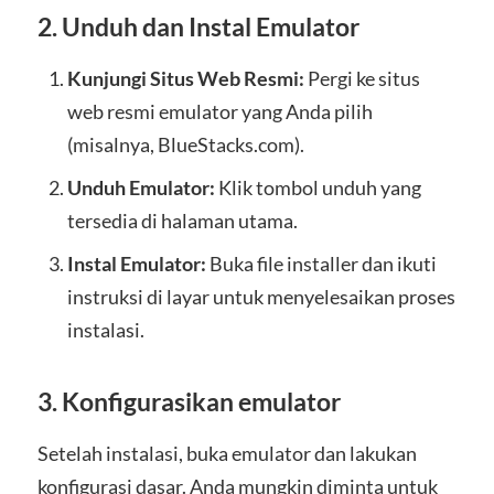
2. Unduh dan Instal Emulator
Kunjungi Situs Web Resmi:
Pergi ke situs
web resmi emulator yang Anda pilih
(misalnya, BlueStacks.com).
Unduh Emulator:
Klik tombol unduh yang
tersedia di halaman utama.
Instal Emulator:
Buka file installer dan ikuti
instruksi di layar untuk menyelesaikan proses
instalasi.
3. Konfigurasikan emulator
Setelah instalasi, buka emulator dan lakukan
konfigurasi dasar. Anda mungkin diminta untuk