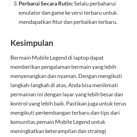
Perbarui Secara Rutin:
Selalu perbaharui
emulator dan game ke versi terbaru untuk
mendapatkan fitur dan perbaikan terbaru.
Kesimpulan
Bermain Mobile Legend di laptop dapat
memberikan pengalaman bermain yang lebih
menyenangkan dan nyaman. Dengan mengikuti
langkah-langkah di atas, Anda bisa menikmati
permainan ini dengan layar yang lebih besar dan
kontrol yang lebih baik. Pastikan juga untuk terus
mengikuti perkembangan terbaru dan tips dari
komunitas pemain Mobile Legend untuk
meningkatkan keterampilan dan strategi