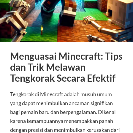
Menguasai Minecraft: Tips
dan Trik Melawan
Tengkorak Secara Efektif
Tengkorak di Minecraft adalah musuh umum
yang dapat menimbulkan ancaman signifikan
bagi pemain baru dan berpengalaman. Dikenal
karena kemampuannya menembakkan panah
dengan presisi dan menimbulkan kerusakan dari