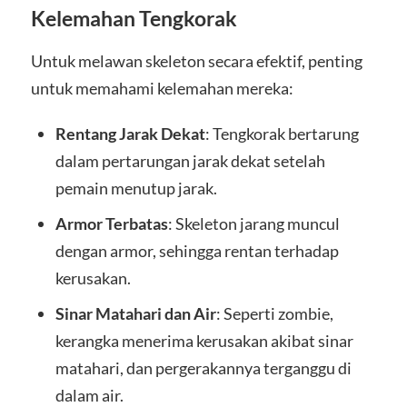
Kelemahan Tengkorak
Untuk melawan skeleton secara efektif, penting
untuk memahami kelemahan mereka:
Rentang Jarak Dekat
: Tengkorak bertarung
dalam pertarungan jarak dekat setelah
pemain menutup jarak.
Armor Terbatas
: Skeleton jarang muncul
dengan armor, sehingga rentan terhadap
kerusakan.
Sinar Matahari dan Air
: Seperti zombie,
kerangka menerima kerusakan akibat sinar
matahari, dan pergerakannya terganggu di
dalam air.