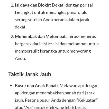
Isi daya dan Blokir
: Dekati dengan perisai
terangkat untuk menangkis panah, lalu
serang setelah Anda berada dalam jarak
dekat.
Menembak dan Melompat
: Terus-menerus
bergerak dari sisi ke sisi dan melompat untuk
mempersulit kerangka untuk menyerang
Anda.
Taktik Jarak Jauh
Busur dan Anak Panah
: Melawan api dengan
api dengan menembakkan panah dari jarak
jauh. Pesona busur Anda dengan “Kekuatan”
atau “Api” untuk efek yang lebih besar.