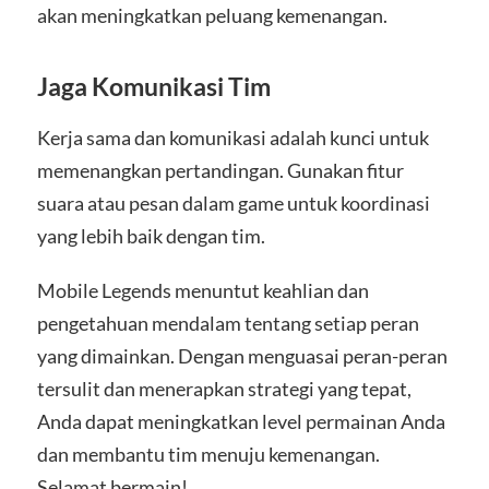
akan meningkatkan peluang kemenangan.
Jaga Komunikasi Tim
Kerja sama dan komunikasi adalah kunci untuk
memenangkan pertandingan. Gunakan fitur
suara atau pesan dalam game untuk koordinasi
yang lebih baik dengan tim.
Mobile Legends menuntut keahlian dan
pengetahuan mendalam tentang setiap peran
yang dimainkan. Dengan menguasai peran-peran
tersulit dan menerapkan strategi yang tepat,
Anda dapat meningkatkan level permainan Anda
dan membantu tim menuju kemenangan.
Selamat bermain!