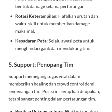
bentuk damage selama pertarungan.
Rotasi Keterampilan:
Hafalkan urutan dan
waktu skill untuk memberikan damage
maksimal.
Kesadaran Peta:
Selalu awasi peta untuk
menghindari gank dan mendukung tim.
5. Support: Penopang Tim
Support memegang tugas vital dalam
memberikan healing dan crowd control demi
kemenangan tim. Posisi ini kerap kali dilupakan,
tetapi sangat penting dalam pertarungan tim.
Berikan Dukungan Tepat Waktu:
Gunakan