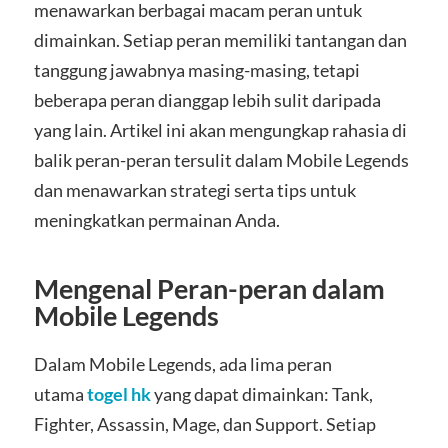
menawarkan berbagai macam peran untuk
dimainkan. Setiap peran memiliki tantangan dan
tanggung jawabnya masing-masing, tetapi
beberapa peran dianggap lebih sulit daripada
yang lain. Artikel ini akan mengungkap rahasia di
balik peran-peran tersulit dalam Mobile Legends
dan menawarkan strategi serta tips untuk
meningkatkan permainan Anda.
Mengenal Peran-peran dalam
Mobile Legends
Dalam Mobile Legends, ada lima peran
utama
togel hk
yang dapat dimainkan: Tank,
Fighter, Assassin, Mage, dan Support. Setiap