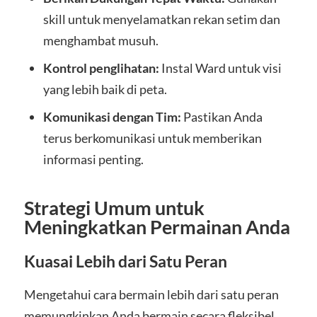
skill untuk menyelamatkan rekan setim dan
menghambat musuh.
Kontrol penglihatan:
Instal Ward untuk visi
yang lebih baik di peta.
Komunikasi dengan Tim:
Pastikan Anda
terus berkomunikasi untuk memberikan
informasi penting.
Strategi Umum untuk
Meningkatkan Permainan Anda
Kuasai Lebih dari Satu Peran
Mengetahui cara bermain lebih dari satu peran
memungkinkan Anda bermain secara fleksibel