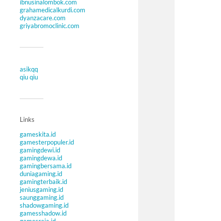
ibnusinalombok.com
grahamedicalkurdi.com
dyanzacare.com
griyabromoclinic.com
asikqq
qiu qiu
Links
gameskita.id
gamesterpopuler.id
gamingdewi.id
gamingdewa.id
gamingbersama.id
duniagaming.id
gamingterbaik.id
jeniusgaming.id
saunggaming.id
shadowgaming.id
gamesshadow.id