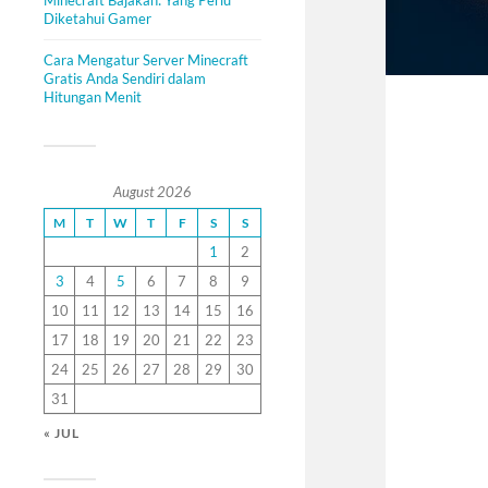
Minecraft Bajakan: Yang Perlu
Diketahui Gamer
Cara Mengatur Server Minecraft
Gratis Anda Sendiri dalam
Hitungan Menit
August 2026
M
T
W
T
F
S
S
1
2
3
4
5
6
7
8
9
10
11
12
13
14
15
16
17
18
19
20
21
22
23
24
25
26
27
28
29
30
31
« JUL