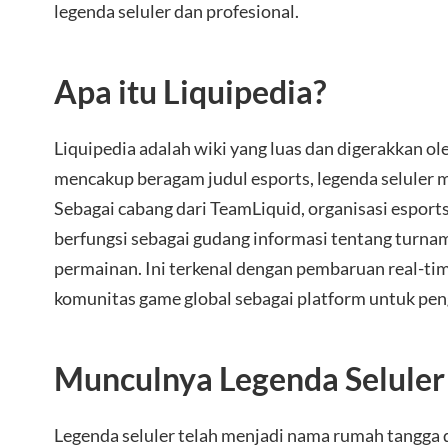
legenda seluler dan profesional.
Apa itu Liquipedia?
Liquipedia adalah wiki yang luas dan digerakkan o
mencakup beragam judul esports, legenda seluler m
Sebagai cabang dari TeamLiquid, organisasi esport
berfungsi sebagai gudang informasi tentang turnam
permainan. Ini terkenal dengan pembaruan real-tim
komunitas game global sebagai platform untuk pen
Munculnya Legenda Seluler 
Legenda seluler telah menjadi nama rumah tangga 