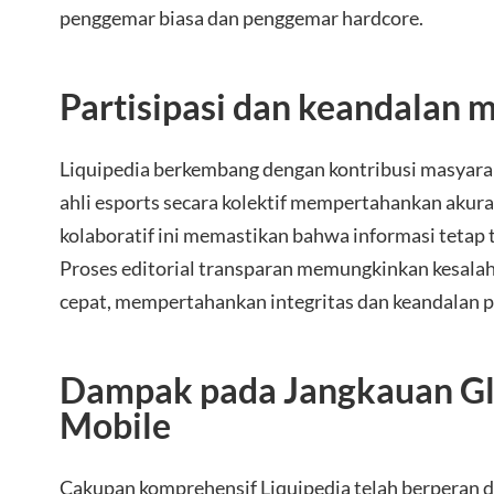
penggemar biasa dan penggemar hardcore.
Partisipasi dan keandalan 
Liquipedia berkembang dengan kontribusi masyar
ahli esports secara kolektif mempertahankan akura
kolaboratif ini memastikan bahwa informasi tetap t
Proses editorial transparan memungkinkan kesalah
cepat, mempertahankan integritas dan keandalan p
Dampak pada Jangkauan Gl
Mobile
Cakupan komprehensif Liquipedia telah berperan