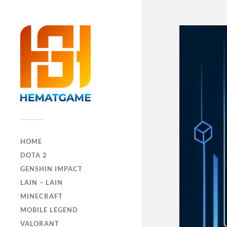
HOME
DOTA 2
GENSHIN IMPACT
LAIN – LAIN
MINECRAFT
MOBILE LEGEND
VALORANT