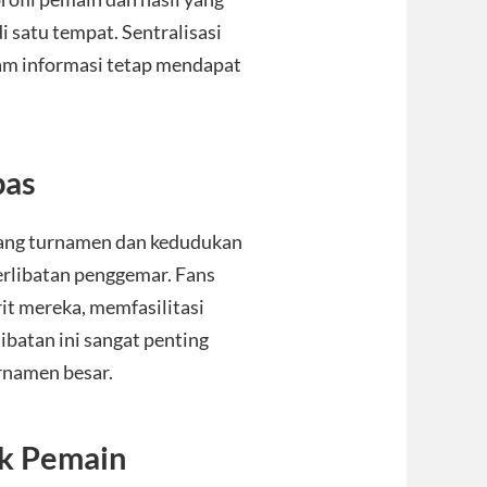
 satu tempat. Sentralisasi
am informasi tetap mendapat
pas
ang turnamen dan kedudukan
terlibatan penggemar. Fans
t mereka, memfasilitasi
ibatan ini sangat penting
rnamen besar.
k Pemain