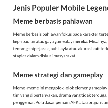
Jenis Populer Mobile Lege
Meme berbasis pahlawan
Meme berbasis pahlawan fokus pada karakter ter
kepribadian atau gaya gameplay mereka. Misalnya,
tentang snipe jarak jauh Layla atau akurasi kait te
staples dalam diskusi masyarakat.
Meme strategi dan gameplay
Meme -meme ini mengolok -olok elemen gameplay st
tim yang dipertanyakan, drama yang tidak terduga,
penggemar. Pola dasar pemain AFK atau prajurit an