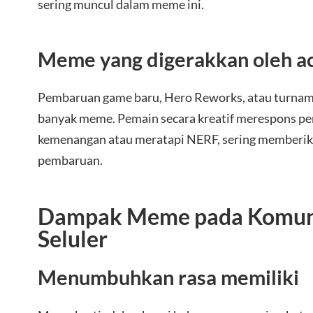
sering muncul dalam meme ini.
Meme yang digerakkan oleh a
Pembaruan game baru, Hero Reworks, atau turnam
banyak meme. Pemain secara kreatif merespons p
kemenangan atau meratapi NERF, sering memberikan
pembaruan.
Dampak Meme pada Komuni
Seluler
Menumbuhkan rasa memiliki