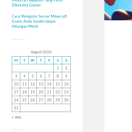
Minecraft Bajakan: Yang Perlu
Diketahui Gamer
Cara Mengatur Server Minecraft
Gratis Anda Sendiri dalam
Hitungan Menit
August 2026
M
T
W
T
F
S
S
1
2
3
4
5
6
7
8
9
10
11
12
13
14
15
16
17
18
19
20
21
22
23
24
25
26
27
28
29
30
31
« JUL