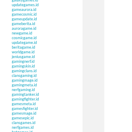
galaxygames.id
updategames.id
gameaurora.id
gamecosmic.id
gameupdate.id
gameberita.id
auroragame.id
newgame.id
cosmicgame.id
updategame.id
beritagame.id
worldgame.id
jeniusgame.id
gamingnerf.id
gamingskin.id
gamingclans.id
clansgaming.id
gamingmage.id
gamingmeta.id
nerfgaming.id
gamingtanker.id
gamingfighter.id
gamesmeta.id
gamesfighter.id
gamesmage.id
gamesepic.id
clansgames.id
nerfgames.id