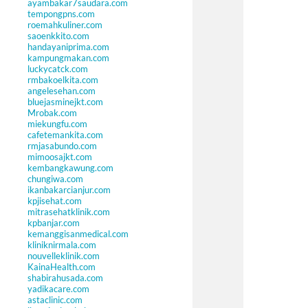
ayambakar7saudara.com
tempongpns.com
roemahkuliner.com
saoenkkito.com
handayaniprima.com
kampungmakan.com
luckycatck.com
rmbakoelkita.com
angelesehan.com
bluejasminejkt.com
Mrobak.com
miekungfu.com
cafetemankita.com
rmjasabundo.com
mimoosajkt.com
kembangkawung.com
chungiwa.com
ikanbakarcianjur.com
kpjisehat.com
mitrasehatklinik.com
kpbanjar.com
kemanggisanmedical.com
kliniknirmala.com
nouvelleklinik.com
KainaHealth.com
shabirahusada.com
yadikacare.com
astaclinic.com