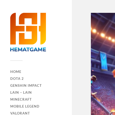
HOME
DOTA 2
GENSHIN IMPACT
LAIN – LAIN
MINECRAFT
MOBILE LEGEND
VALORANT