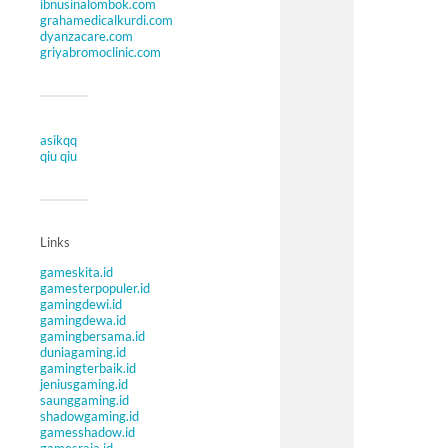
ibnusinalombok.com
grahamedicalkurdi.com
dyanzacare.com
griyabromoclinic.com
asikqq
qiu qiu
Links
gameskita.id
gamesterpopuler.id
gamingdewi.id
gamingdewa.id
gamingbersama.id
duniagaming.id
gamingterbaik.id
jeniusgaming.id
saunggaming.id
shadowgaming.id
gamesshadow.id