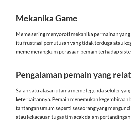
Mekanika Game
Meme sering menyoroti mekanika permainan yang un
itu frustrasi pemutusan yang tidak terduga atau k
meme merangkum perasaan pemain terhadap sist
Pengalaman pemain yang relat
Salah satu alasan utama meme legenda seluler yan
keterkaitannya. Pemain menemukan kegembiraan 
tantangan umum seperti seseorang yang mengunci
atau kekacauan tugas tim acak dalam pertandingan 