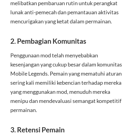
melibatkan pembaruan rutin untuk perangkat
lunak anti-pemecah dan pemantauan aktivitas
mencurigakan yang ketat dalam permainan.
2. Pembagian Komunitas
Penggunaan mod telah menyebabkan
kesenjangan yang cukup besar dalam komunitas
Mobile Legends. Pemain yang mematuhi aturan
sering kali memiliki kebencian terhadap mereka
yang menggunakan mod, menuduh mereka
menipu dan mendevaluasi semangat kompetitif
permainan.
3. Retensi Pemain