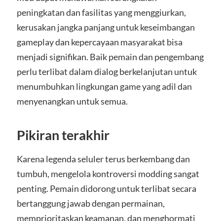
peningkatan dan fasilitas yang menggiurkan,
kerusakan jangka panjang untuk keseimbangan
gameplay dan kepercayaan masyarakat bisa
menjadi signifikan. Baik pemain dan pengembang
perlu terlibat dalam dialog berkelanjutan untuk
menumbuhkan lingkungan game yang adil dan
menyenangkan untuk semua.
Pikiran terakhir
Karena legenda seluler terus berkembang dan
tumbuh, mengelola kontroversi modding sangat
penting. Pemain didorong untuk terlibat secara
bertanggung jawab dengan permainan,
memprioritaskan keamanan, dan menghormati