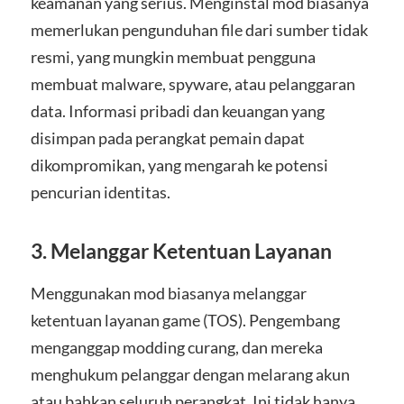
keamanan yang serius. Menginstal mod biasanya
memerlukan pengunduhan file dari sumber tidak
resmi, yang mungkin membuat pengguna
membuat malware, spyware, atau pelanggaran
data. Informasi pribadi dan keuangan yang
disimpan pada perangkat pemain dapat
dikompromikan, yang mengarah ke potensi
pencurian identitas.
3. Melanggar Ketentuan Layanan
Menggunakan mod biasanya melanggar
ketentuan layanan game (TOS). Pengembang
menganggap modding curang, dan mereka
menghukum pelanggar dengan melarang akun
atau bahkan seluruh perangkat. Ini tidak hanya