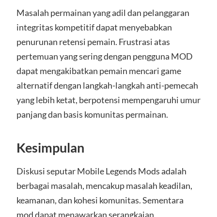
Masalah permainan yang adil dan pelanggaran
integritas kompetitif dapat menyebabkan
penurunan retensi pemain. Frustrasi atas
pertemuan yang sering dengan pengguna MOD
dapat mengakibatkan pemain mencari game
alternatif dengan langkah-langkah anti-pemecah
yang lebih ketat, berpotensi mempengaruhi umur
panjang dan basis komunitas permainan.
Kesimpulan
Diskusi seputar Mobile Legends Mods adalah
berbagai masalah, mencakup masalah keadilan,
keamanan, dan kohesi komunitas. Sementara
mod dapat menawarkan serangkaian