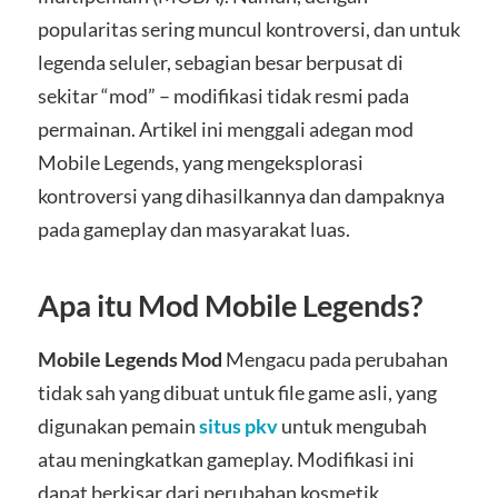
popularitas sering muncul kontroversi, dan untuk
legenda seluler, sebagian besar berpusat di
sekitar “mod” – modifikasi tidak resmi pada
permainan. Artikel ini menggali adegan mod
Mobile Legends, yang mengeksplorasi
kontroversi yang dihasilkannya dan dampaknya
pada gameplay dan masyarakat luas.
Apa itu Mod Mobile Legends?
Mobile Legends Mod
Mengacu pada perubahan
tidak sah yang dibuat untuk file game asli, yang
digunakan pemain
situs pkv
untuk mengubah
atau meningkatkan gameplay. Modifikasi ini
dapat berkisar dari perubahan kosmetik