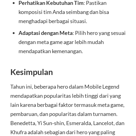
Perhatikan Kebutuhan Tim
: Pastikan
komposisi tim Anda seimbang dan bisa
menghadapi berbagai situasi.
Adaptasi dengan Meta
: Pilih hero yang sesuai
dengan meta game agar lebih mudah
mendapatkan kemenangan.
Kesimpulan
Tahun ini, beberapa hero dalam Mobile Legend
mendapatkan popularitas lebih tinggi dari yang
lain karena berbagai faktor termasuk meta game,
pembaruan, dan popularitas dalam turnamen.
Benedetta, Yi Sun-shin, Esmeralda, Lancelot, dan
Khufra adalah sebagian dari hero yang paling