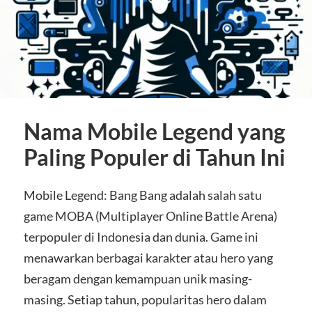
Nama Mobile Legend yang
Paling Populer di Tahun Ini
Mobile Legend: Bang Bang adalah salah satu
game MOBA (Multiplayer Online Battle Arena)
terpopuler di Indonesia dan dunia. Game ini
menawarkan berbagai karakter atau hero yang
beragam dengan kemampuan unik masing-
masing. Setiap tahun, popularitas hero dalam