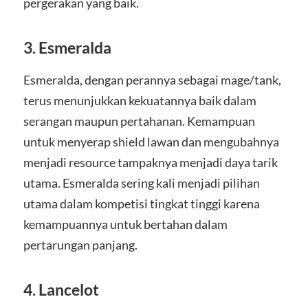
pergerakan yang baik.
3.
Esmeralda
Esmeralda, dengan perannya sebagai mage/tank,
terus menunjukkan kekuatannya baik dalam
serangan maupun pertahanan. Kemampuan
untuk menyerap shield lawan dan mengubahnya
menjadi resource tampaknya menjadi daya tarik
utama. Esmeralda sering kali menjadi pilihan
utama dalam kompetisi tingkat tinggi karena
kemampuannya untuk bertahan dalam
pertarungan panjang.
4.
Lancelot