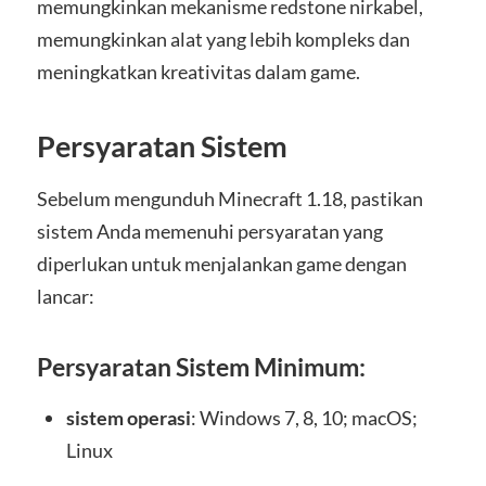
memungkinkan mekanisme redstone nirkabel,
memungkinkan alat yang lebih kompleks dan
meningkatkan kreativitas dalam game.
Persyaratan Sistem
Sebelum mengunduh Minecraft 1.18, pastikan
sistem Anda memenuhi persyaratan yang
diperlukan untuk menjalankan game dengan
lancar:
Persyaratan Sistem Minimum:
sistem operasi
: Windows 7, 8, 10; macOS;
Linux