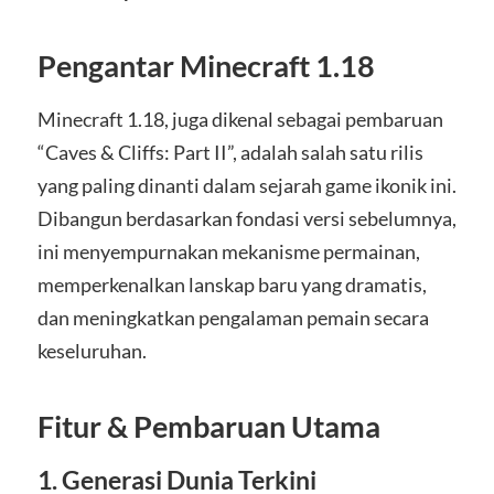
Pengantar Minecraft 1.18
Minecraft 1.18, juga dikenal sebagai pembaruan
“Caves & Cliffs: Part II”, adalah salah satu rilis
yang paling dinanti dalam sejarah game ikonik ini.
Dibangun berdasarkan fondasi versi sebelumnya,
ini menyempurnakan mekanisme permainan,
memperkenalkan lanskap baru yang dramatis,
dan meningkatkan pengalaman pemain secara
keseluruhan.
Fitur & Pembaruan Utama
1. Generasi Dunia Terkini