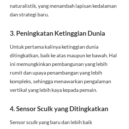
naturalistik, yang menambah lapisan kedalaman
dan strategi baru.
3. Peningkatan Ketinggian Dunia
Untuk pertama kalinya ketinggian dunia
ditingkatkan, baik ke atas maupun ke bawah. Hal
ini memungkinkan pembangunan yang lebih
rumit dan upaya penambangan yang lebih
kompleks, sehingga menawarkan pengalaman
vertikal yang lebih kaya kepada pemain.
4. Sensor Sculk yang Ditingkatkan
Sensor sculk yang baru dan lebih baik