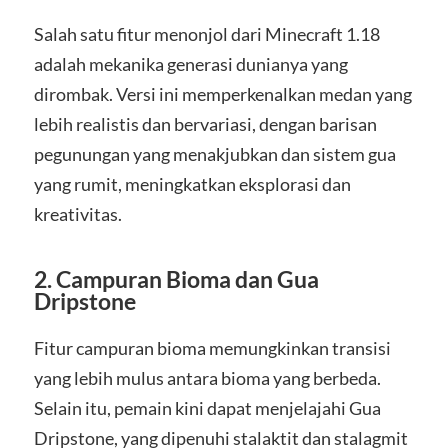
Salah satu fitur menonjol dari Minecraft 1.18
adalah mekanika generasi dunianya yang
dirombak. Versi ini memperkenalkan medan yang
lebih realistis dan bervariasi, dengan barisan
pegunungan yang menakjubkan dan sistem gua
yang rumit, meningkatkan eksplorasi dan
kreativitas.
2. Campuran Bioma dan Gua
Dripstone
Fitur campuran bioma memungkinkan transisi
yang lebih mulus antara bioma yang berbeda.
Selain itu, pemain kini dapat menjelajahi Gua
Dripstone, yang dipenuhi stalaktit dan stalagmit