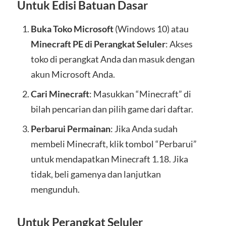
Untuk Edisi Batuan Dasar
Buka Toko Microsoft
(Windows 10) atau
Minecraft PE di Perangkat Seluler
: Akses
toko di perangkat Anda dan masuk dengan
akun Microsoft Anda.
Cari Minecraft
: Masukkan “Minecraft” di
bilah pencarian dan pilih game dari daftar.
Perbarui Permainan
: Jika Anda sudah
membeli Minecraft, klik tombol “Perbarui”
untuk mendapatkan Minecraft 1.18. Jika
tidak, beli gamenya dan lanjutkan
mengunduh.
Untuk Perangkat Seluler