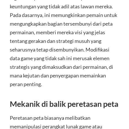
keuntungan yang tidak adil atas lawan mereka.
Pada dasarnya, ini memungkinkan pemain untuk
mengungkapkan bagian tersembunyi dari peta
permainan, memberi mereka visi yang jelas
tentang gerakan dan strategi musuh yang
seharusnya tetap disembunyikan. Modifikasi
data game yang tidak sah ini merusak elemen
strategis yang dimaksudkan dari permainan, di
mana kejutan dan penyergapan memainkan
peran penting.
Mekanik di balik peretasan peta
Peretasan peta biasanya melibatkan
memanipulasi perangkat lunak game atau