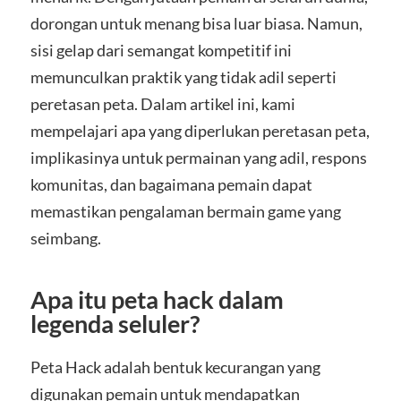
dorongan untuk menang bisa luar biasa. Namun,
sisi gelap dari semangat kompetitif ini
memunculkan praktik yang tidak adil seperti
peretasan peta. Dalam artikel ini, kami
mempelajari apa yang diperlukan peretasan peta,
implikasinya untuk permainan yang adil, respons
komunitas, dan bagaimana pemain dapat
memastikan pengalaman bermain game yang
seimbang.
Apa itu peta hack dalam
legenda seluler?
Peta Hack adalah bentuk kecurangan yang
digunakan pemain untuk mendapatkan