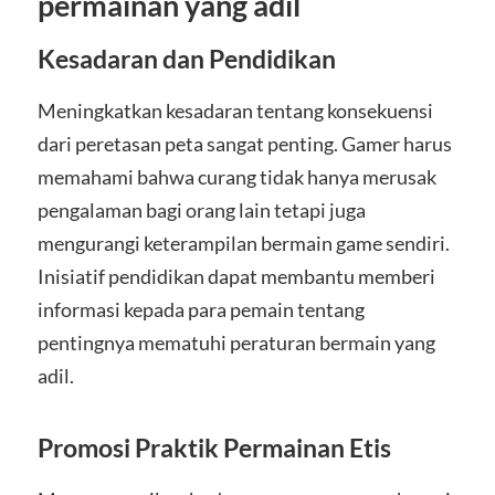
permainan yang adil
Kesadaran dan Pendidikan
Meningkatkan kesadaran tentang konsekuensi
dari peretasan peta sangat penting. Gamer harus
memahami bahwa curang tidak hanya merusak
pengalaman bagi orang lain tetapi juga
mengurangi keterampilan bermain game sendiri.
Inisiatif pendidikan dapat membantu memberi
informasi kepada para pemain tentang
pentingnya mematuhi peraturan bermain yang
adil.
Promosi Praktik Permainan Etis