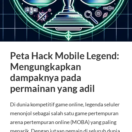
Peta Hack Mobile Legend:
Mengungkapkan
dampaknya pada
permainan yang adil
Di dunia kompetitif game online, legenda seluler
menonjol sebagai salah satu game pertempuran
arena pertempuran online (MOBA) yang paling
menarik. Dengan jutaan pemain di seluruh dunia,