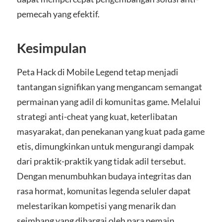
pemecah yang efektif.
Kesimpulan
Peta Hack di Mobile Legend tetap menjadi
tantangan signifikan yang mengancam semangat
permainan yang adil di komunitas game. Melalui
strategi anti-cheat yang kuat, keterlibatan
masyarakat, dan penekanan yang kuat pada game
etis, dimungkinkan untuk mengurangi dampak
dari praktik-praktik yang tidak adil tersebut.
Dengan menumbuhkan budaya integritas dan
rasa hormat, komunitas legenda seluler dapat
melestarikan kompetisi yang menarik dan
seimbang yang dihargai oleh para pemain.