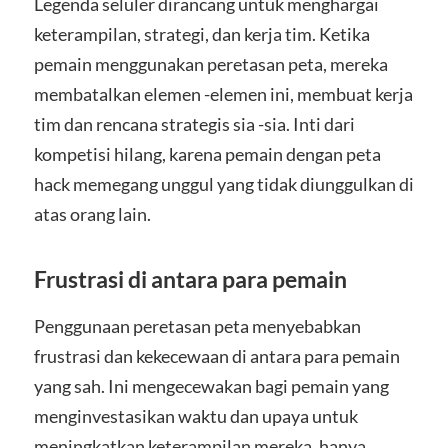
Legenda seluler dirancang untuk menghargai
keterampilan, strategi, dan kerja tim. Ketika
pemain menggunakan peretasan peta, mereka
membatalkan elemen -elemen ini, membuat kerja
tim dan rencana strategis sia -sia. Inti dari
kompetisi hilang, karena pemain dengan peta
hack memegang unggul yang tidak diunggulkan di
atas orang lain.
Frustrasi di antara para pemain
Penggunaan peretasan peta menyebabkan
frustrasi dan kekecewaan di antara para pemain
yang sah. Ini mengecewakan bagi pemain yang
menginvestasikan waktu dan upaya untuk
meningkatkan keterampilan mereka, hanya