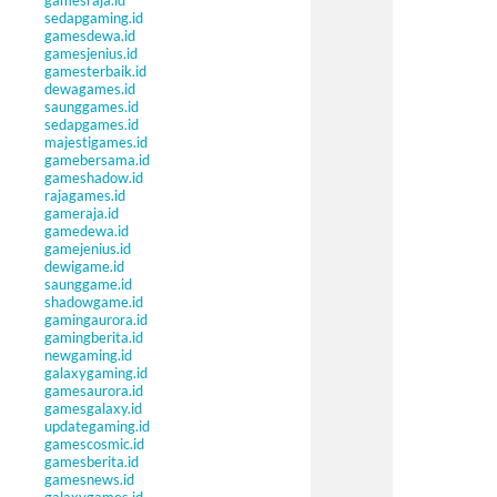
gamesraja.id
sedapgaming.id
gamesdewa.id
gamesjenius.id
gamesterbaik.id
dewagames.id
saunggames.id
sedapgames.id
majestigames.id
gamebersama.id
gameshadow.id
rajagames.id
gameraja.id
gamedewa.id
gamejenius.id
dewigame.id
saunggame.id
shadowgame.id
gamingaurora.id
gamingberita.id
newgaming.id
galaxygaming.id
gamesaurora.id
gamesgalaxy.id
updategaming.id
gamescosmic.id
gamesberita.id
gamesnews.id