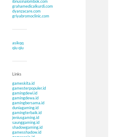
ibnusinalombok.com
grahamedicalkurdi.com
dyanzacare.com
griyabromoclinic.com
asikqq
qiu qiu
Links
gameskita.id
gamesterpopuler.id
gamingdewi.id
gamingdewa.id
gamingbersama.id
duniagaming.id
gamingterbaik.id
jeniusgaming.id
saunggaming.id
shadowgaming.id
gamesshadow.id