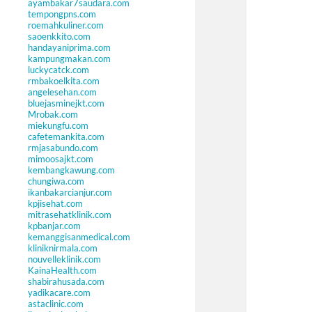
ayambakar7saudara.com
tempongpns.com
roemahkuliner.com
saoenkkito.com
handayaniprima.com
kampungmakan.com
luckycatck.com
rmbakoelkita.com
angelesehan.com
bluejasminejkt.com
Mrobak.com
miekungfu.com
cafetemankita.com
rmjasabundo.com
mimoosajkt.com
kembangkawung.com
chungiwa.com
ikanbakarcianjur.com
kpjisehat.com
mitrasehatklinik.com
kpbanjar.com
kemanggisanmedical.com
kliniknirmala.com
nouvelleklinik.com
KainaHealth.com
shabirahusada.com
yadikacare.com
astaclinic.com