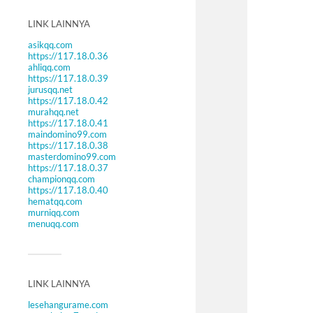
LINK LAINNYA
asikqq.com
https://117.18.0.36
ahliqq.com
https://117.18.0.39
jurusqq.net
https://117.18.0.42
murahqq.net
https://117.18.0.41
maindomino99.com
https://117.18.0.38
masterdomino99.com
https://117.18.0.37
championqq.com
https://117.18.0.40
hematqq.com
murniqq.com
menuqq.com
LINK LAINNYA
lesehangurame.com