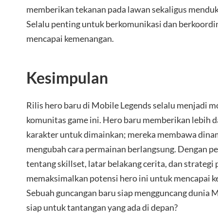
memberikan tekanan pada lawan sekaligus mendukun
Selalu penting untuk berkomunikasi dan berkoordi
mencapai kemenangan.
Kesimpulan
Rilis hero baru di Mobile Legends selalu menjadi 
komunitas game ini. Hero baru memberikan lebih 
karakter untuk dimainkan; mereka membawa dinam
mengubah cara permainan berlangsung. Dengan 
tentang skillset, latar belakang cerita, dan strate
memaksimalkan potensi hero ini untuk mencapai k
Sebuah guncangan baru siap mengguncang dunia M
siap untuk tantangan yang ada di depan?