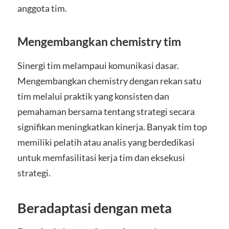
anggota tim.
Mengembangkan chemistry tim
Sinergi tim melampaui komunikasi dasar.
Mengembangkan chemistry dengan rekan satu
tim melalui praktik yang konsisten dan
pemahaman bersama tentang strategi secara
signifikan meningkatkan kinerja. Banyak tim top
memiliki pelatih atau analis yang berdedikasi
untuk memfasilitasi kerja tim dan eksekusi
strategi.
Beradaptasi dengan meta