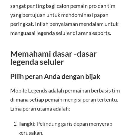
sangat penting bagi calon pemain pro dan tim
yang bertujuan untuk mendominasi papan
peringkat. Inilah penyelaman mendalam untuk
menguasai legenda seluler di arena esports.
Memahami dasar -dasar
legenda seluler
Pilih peran Anda dengan bijak
Mobile Legends adalah permainan berbasis tim
di mana setiap pemain mengisi peran tertentu.
Lima peran utama adalah:
Tangki
: Pelindung garis depan menyerap
kerusakan.