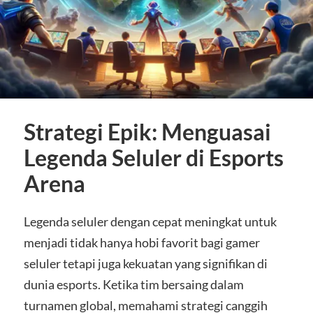
Strategi Epik: Menguasai
Legenda Seluler di Esports
Arena
Legenda seluler dengan cepat meningkat untuk
menjadi tidak hanya hobi favorit bagi gamer
seluler tetapi juga kekuatan yang signifikan di
dunia esports. Ketika tim bersaing dalam
turnamen global, memahami strategi canggih