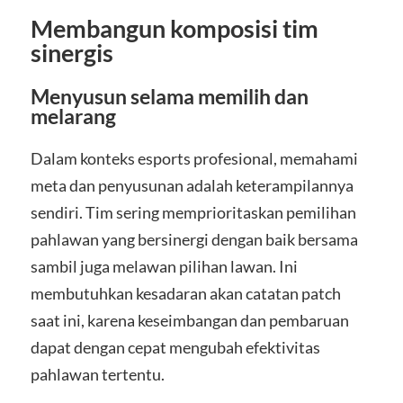
Membangun komposisi tim
sinergis
Menyusun selama memilih dan
melarang
Dalam konteks esports profesional, memahami
meta dan penyusunan adalah keterampilannya
sendiri. Tim sering memprioritaskan pemilihan
pahlawan yang bersinergi dengan baik bersama
sambil juga melawan pilihan lawan. Ini
membutuhkan kesadaran akan catatan patch
saat ini, karena keseimbangan dan pembaruan
dapat dengan cepat mengubah efektivitas
pahlawan tertentu.