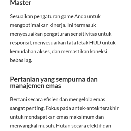
Master
Sesuaikan pengaturan game Anda untuk
mengoptimalkan kinerja. Ini termasuk
menyesuaikan pengaturan sensitivitas untuk
responsif, menyesuaikan tata letak HUD untuk
kemudahan akses, dan memastikan koneksi
bebas lag.
Pertanian yang sempurna dan
manajemen emas
Bertani secara efisien dan mengelola emas
sangat penting. Fokus pada antek-antek terakhir
untuk mendapatkan emas maksimum dan
menyangkal musuh. Hutan secara efektif dan