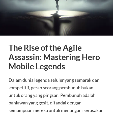
The Rise of the Agile
Assassin: Mastering Hero
Mobile Legends
Dalam dunia legenda seluler yang semarak dan
kompetitif, peran seorang pembunuh bukan
untuk orang yang pingsan. Pembunuh adalah
pahlawan yang gesit, ditandai dengan
kemampuan mereka untuk menangani kerusakan