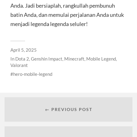
Anda. Jadi bersiaplah, rangkullah pembunuh
batin Anda, dan memulai perjalanan Anda untuk
menjadi legenda legenda seluler!
April 5, 2025
In
Dota 2
,
Genshin Impact
,
Minecraft
,
Mobile Legend
,
Valorant
hero-mobile-legend
← PREVIOUS POST