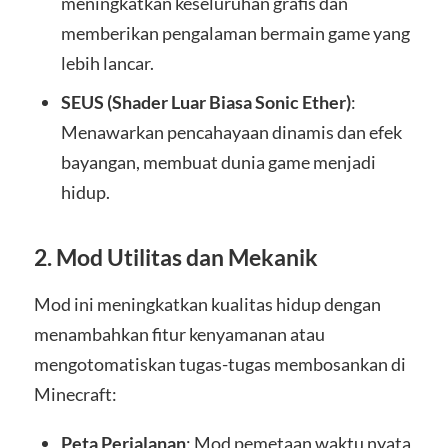
meningkatkan keseluruhan grafis dan
memberikan pengalaman bermain game yang
lebih lancar.
SEUS (Shader Luar Biasa Sonic Ether)
:
Menawarkan pencahayaan dinamis dan efek
bayangan, membuat dunia game menjadi
hidup.
2.
Mod Utilitas dan Mekanik
Mod ini meningkatkan kualitas hidup dengan
menambahkan fitur kenyamanan atau
mengotomatiskan tugas-tugas membosankan di
Minecraft:
Peta Perjalanan
: Mod pemetaan waktu nyata