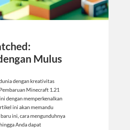
atched:
 dengan Mulus
dunia dengan kreativitas
 Pembaruan Minecraft 1.21
si ini dengan memperkenalkan
Artikel ini akan memandu
 baru ini, cara mengunduhnya
sehingga Anda dapat