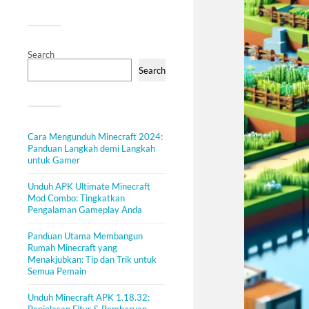
Search
Search
Cara Mengunduh Minecraft 2024:
Panduan Langkah demi Langkah
untuk Gamer
Unduh APK Ultimate Minecraft
Mod Combo: Tingkatkan
Pengalaman Gameplay Anda
Panduan Utama Membangun
Rumah Minecraft yang
Menakjubkan: Tip dan Trik untuk
Semua Pemain
Unduh Minecraft APK 1.18.32: