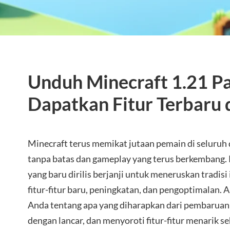
Unduh Minecraft 1.21 P
Dapatkan Fitur Terbaru
Minecraft terus memikat jutaan pemain di seluruh 
tanpa batas dan gameplay yang terus berkembang.
yang baru dirilis berjanji untuk meneruskan tradi
fitur-fitur baru, peningkatan, dan pengoptimalan. 
Anda tentang apa yang diharapkan dari pembaruan
dengan lancar, dan menyoroti fitur-fitur menarik 