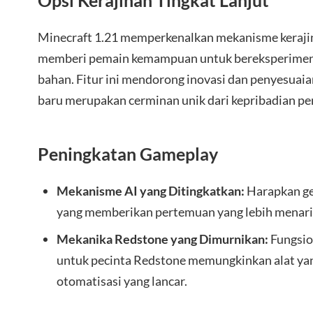
Minecraft 1.21 memperkenalkan mekanisme kerajin
memberi pemain kemampuan untuk bereksperimen 
bahan. Fitur ini mendorong inovasi dan penyesuaia
baru merupakan cerminan unik dari kepribadian pe
Peningkatan Gameplay
Mekanisme AI yang Ditingkatkan:
Harapkan ge
yang memberikan pertemuan yang lebih menarik
Mekanika Redstone yang Dimurnikan:
Fungsio
untuk pecinta Redstone memungkinkan alat yan
otomatisasi yang lancar.