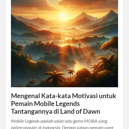
Mengenal Kata-kata Motivasi untuk
Pemain Mobile Legends
Tantangannya di Land of Dawn
Mobile Legends adalah salah satu game MOBA yang
paling populer di Indonesia. Dengan jutaan pemain yang