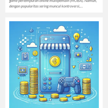
game pertempuran online multipemain (MOBA). Namun,
dengan popularitas sering muncul kontroversi,…