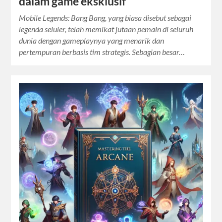
dalam game eksklusif
Mobile Legends: Bang Bang, yang biasa disebut sebagai
legenda seluler, telah memikat jutaan pemain di seluruh
dunia dengan gameplaynya yang menarik dan
pertempuran berbasis tim strategis. Sebagian besar…