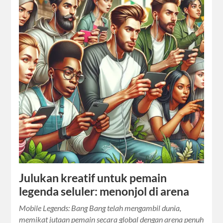
Julukan kreatif untuk pemain
legenda seluler: menonjol di arena
Mobile Legends: Bang Bang telah mengambil dunia,
memikat jutaan pemain secara global dengan arena penuh