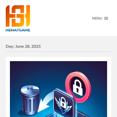
MENU
Day:
June 28, 2025